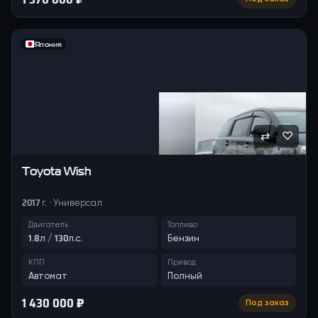
Япония
⇄
♡
Toyota
Wish
2017 г. · Универсал
Двигатель
Топливо
1.8л / 130л.с.
Бензин
КПП
Привод
Автомат
Полный
1 430 000 ₽
Под заказ