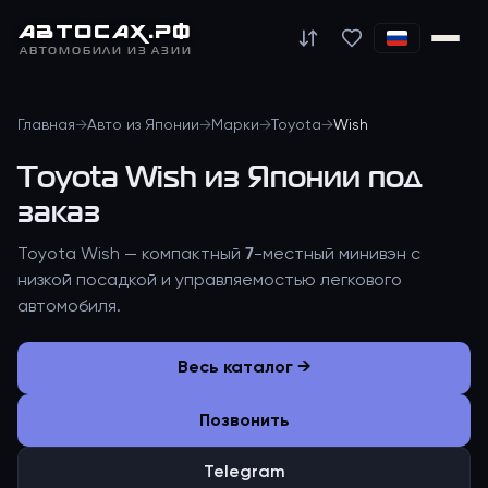
АВТО
САХ
.РФ
АВТОМОБИЛИ ИЗ АЗИИ
Главная
→
Авто из Японии
→
Марки
→
Toyota
→
Wish
Toyota Wish из Японии под
заказ
Toyota Wish — компактный 7-местный минивэн с
низкой посадкой и управляемостью легкового
автомобиля.
Весь каталог →
Позвонить
Telegram