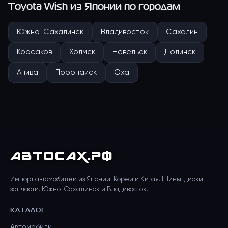
Toyota Wish
из Японии по городам
Южно-Сахалинск
Владивосток
Сахалин
Корсаков
Холмск
Невельск
Долинск
Анива
Поронайск
Оха
АВТО
САХ
.РФ
Импорт автомобилей из Японии, Кореи и Китая. Шины, диски,
запчасти. Южно-Сахалинск и Владивосток.
КАТАЛОГ
Автомобили