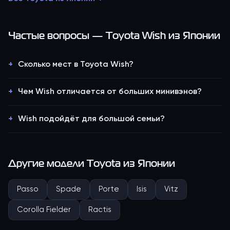
Частые вопросы —
Toyota Wish
из Японии
Сколько мест в Toyota Wish?
Чем Wish отличается от больших минивэнов?
Wish подойдёт для большой семьи?
Другие модели
Toyota
из Японии
Passo
Spade
Porte
Isis
Vitz
Corolla Fielder
Ractis