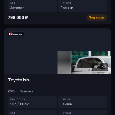
КПП
Привод
Автомат
Полный
798 000 ₽
Под заказ
Япония
⇄
♡
Toyota
Isis
2015 г. · Минивэн
Двигатель
Топливо
1.8л / 133л.с.
Бензин
КПП
Привод