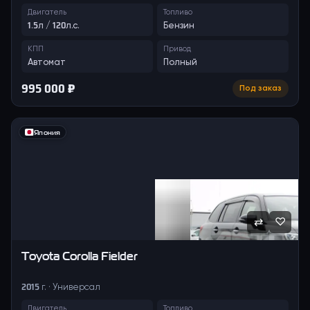
Двигатель
Топливо
1.5л / 120л.с.
Бензин
КПП
Привод
Автомат
Полный
995 000 ₽
Под заказ
Япония
⇄
♡
Toyota
Corolla Fielder
2015 г. · Универсал
Двигатель
Топливо