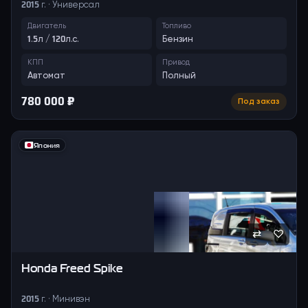
2015 г. · Универсал
Двигатель
Топливо
1.5л / 120л.с.
Бензин
КПП
Привод
Автомат
Полный
780 000 ₽
Под заказ
Япония
⇄
♡
Honda
Freed Spike
2015 г. · Минивэн