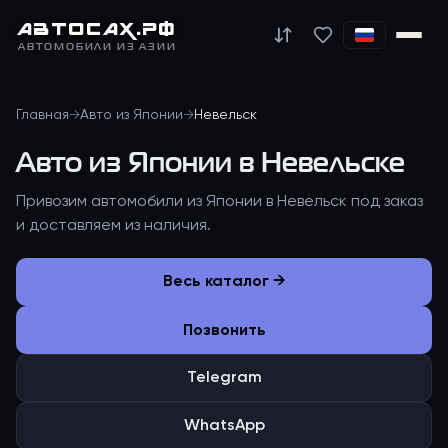
АВТО
САХ
.РФ
АВТОМОБИЛИ ИЗ АЗИИ
Главная
→
Авто из Японии
→
Невельск
Авто из Японии в Невельске
Привозим автомобили из Японии в Невельск под заказ
и доставляем из наличия.
Весь каталог →
Позвонить
Telegram
WhatsApp