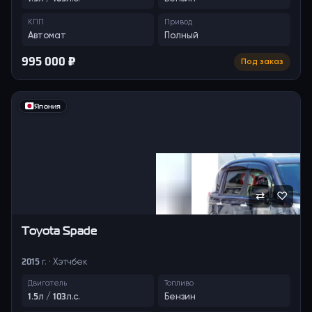
КПП
Привод
Автомат
Полный
995 000 ₽
Под заказ
Япония
⇄
♡
Toyota
Spade
2015 г. · Хэтчбек
Двигатель
Топливо
1.5л / 103л.с.
Бензин