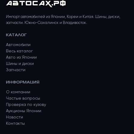
АВТО
САХ
.РФ
Импорт автомобилей из Японии, Кореи и Китая. Шины, диски,
запчасти. Южно-Сахалинск и Владивосток.
КАТАЛОГ
Автомобили
Весь каталог
Авто из Японии
Шины и диски
Запчасти
ИНФОРМАЦИЯ
О компании
Частые вопросы
Проверка по кузову
Аукционы Японии
Новости
Контакты