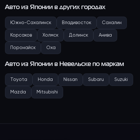
Авто из Японии в других городах
Южно-Сахалинск
Владивосток
Сахалин
Корсаков
Холмск
Долинск
Анива
Поронайск
Оха
Авто из Японии
в Невельске
по маркам
Toyota
Honda
Nissan
Subaru
Suzuki
Mazda
Mitsubishi