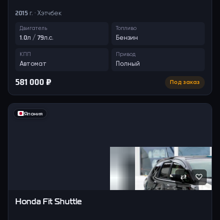
2015 г. · Хэтчбек
Двигатель
Топливо
1.0л / 79л.с.
Бензин
КПП
Привод
Автомат
Полный
581 000 ₽
Под заказ
Япония
⇄
♡
Honda
Fit Shuttle