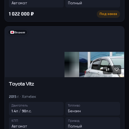
Автомат
Полный
1 022 000 ₽
Под заказ
Япония
⇄
♡
Toyota
Vitz
2015 г. · Хэтчбек
Двигатель
Топливо
1.4л / 90л.с.
Бензин
КПП
Привод
Автомат
Полный