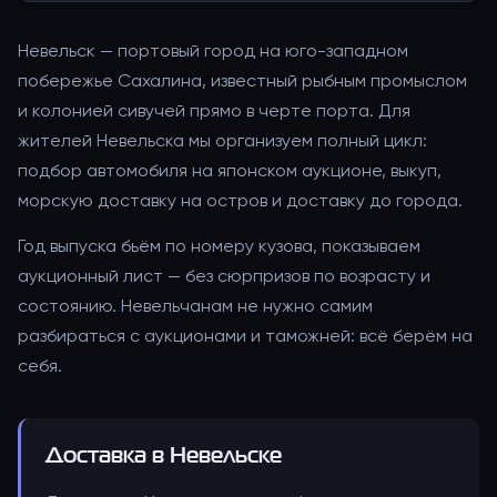
Невельск — портовый город на юго-западном
побережье Сахалина, известный рыбным промыслом
и колонией сивучей прямо в черте порта. Для
жителей Невельска мы организуем полный цикл:
подбор автомобиля на японском аукционе, выкуп,
морскую доставку на остров и доставку до города.
Год выпуска бьём по номеру кузова, показываем
аукционный лист — без сюрпризов по возрасту и
состоянию. Невельчанам не нужно самим
разбираться с аукционами и таможней: всё берём на
себя.
Доставка
в Невельске