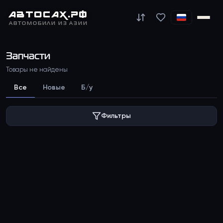
АВТО
САХ
.РФ
АВТОМОБИЛИ ИЗ АЗИИ
Запчасти
Товары не найдены
Все
Новые
Б/у
Фильтры