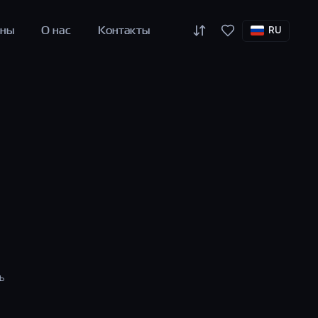
оны
О нас
Контакты
RU
ь