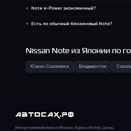
Note e-Power экономичный?
Есть ли обычный бензиновый Note?
Nissan Note
из Японии по г
Южно-Сахалинск
Владивосток
Сахал
АВТО
САХ
.РФ
Импорт автомобилей из Японии, Кореи и Китая. Шины,