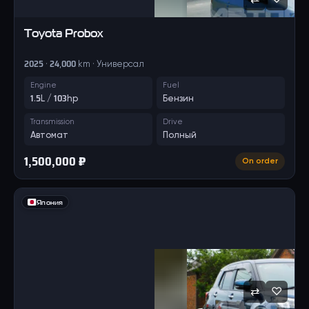
♡
Toyota
Probox
2025 · 24,000 km · Универсал
Engine
Fuel
1.5L / 103hp
Бензин
Transmission
Drive
Автомат
Полный
1,500,000 ₽
On order
Япония
⇄
♡