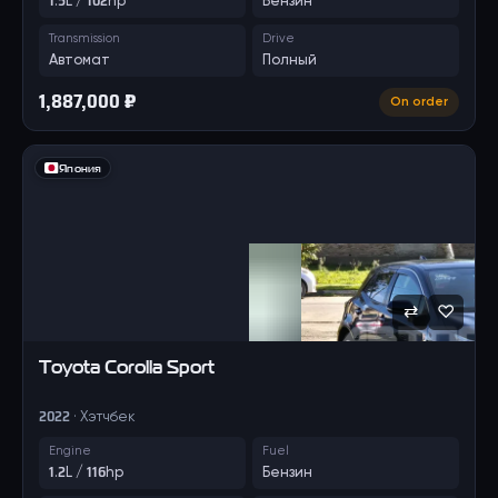
1.5L / 102hp
Бензин
Transmission
Drive
Автомат
Полный
1,887,000 ₽
On order
Япония
⇄
♡
Toyota
Corolla Sport
2022 · Хэтчбек
Engine
Fuel
1.2L / 116hp
Бензин