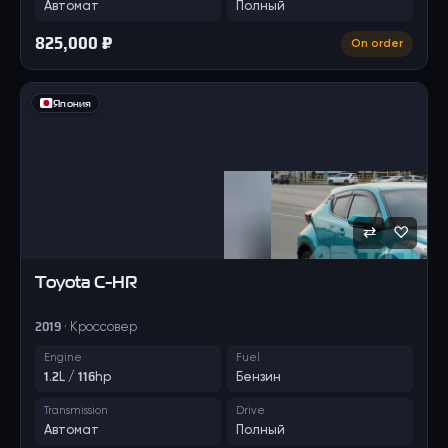
Автомат
Полный
825,000 ₽
On order
Япония
⇄
♡
Toyota
C-HR
2019 · Кроссовер
Engine
Fuel
1.2L / 116hp
Бензин
Transmission
Drive
Автомат
Полный