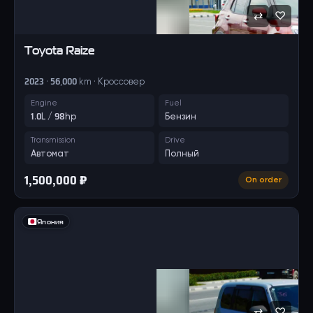
⇄
♡
Toyota
Raize
2023 · 56,000 km · Кроссовер
Engine
Fuel
1.0L / 98hp
Бензин
Transmission
Drive
Автомат
Полный
1,500,000 ₽
On order
Япония
⇄