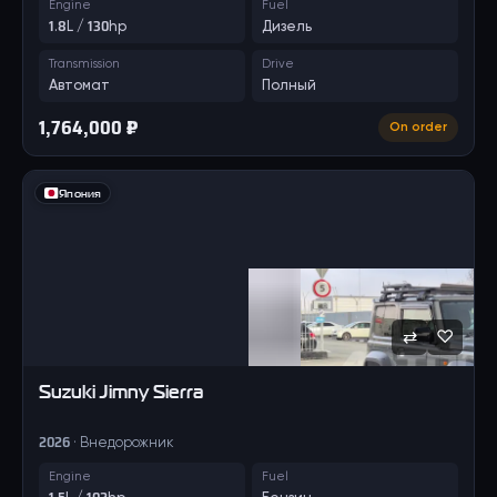
Engine
Fuel
1.8L / 130hp
Дизель
Transmission
Drive
Автомат
Полный
1,764,000 ₽
On order
Япония
⇄
♡
Suzuki
Jimny Sierra
2026 · Внедорожник
Engine
Fuel