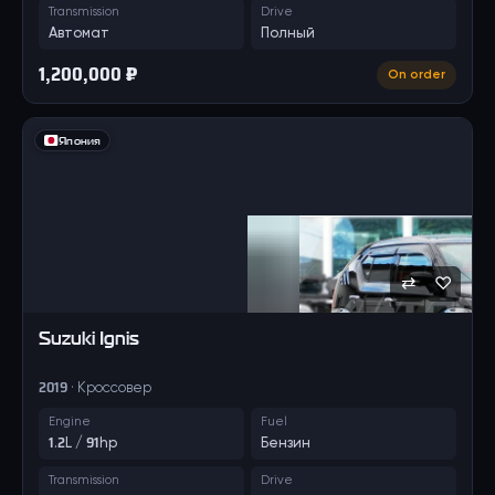
Transmission
Drive
Автомат
Полный
1,200,000 ₽
On order
Япония
⇄
♡
Suzuki
Ignis
2019 · Кроссовер
Engine
Fuel
1.2L / 91hp
Бензин
Transmission
Drive