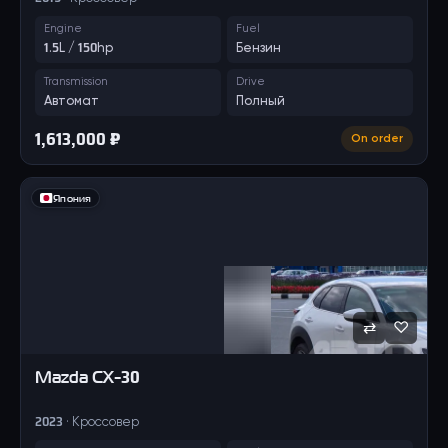
Engine
Fuel
1.5L / 150hp
Бензин
Transmission
Drive
Автомат
Полный
1,613,000 ₽
On order
Япония
⇄
♡
Mazda
CX-30
2023 · Кроссовер