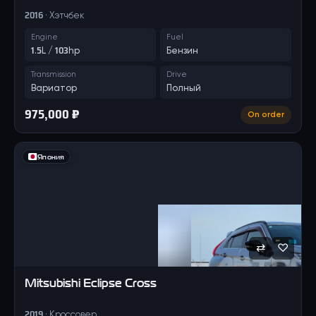
2016 · Хэтчбек
Engine
Fuel
1.5L / 103hp
Бензин
Transmission
Drive
Вариатор
Полный
975,000 ₽
On order
Япония
⇄
♡
Mitsubishi
Eclipse Cross
2019 · Кроссовер