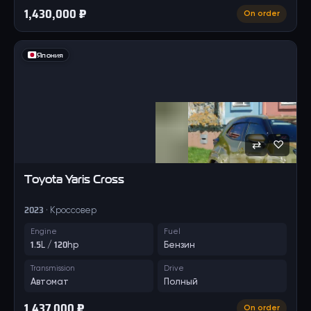
1,430,000 ₽
On order
Япония
⇄
♡
Toyota
Yaris Cross
2023 · Кроссовер
Engine
Fuel
1.5L / 120hp
Бензин
Transmission
Drive
Автомат
Полный
1,437,000 ₽
On order