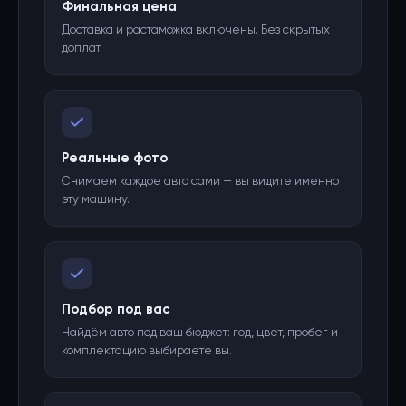
Финальная цена
Доставка и растаможка включены. Без скрытых
доплат.
Реальные фото
Снимаем каждое авто сами — вы видите именно
эту машину.
Подбор под вас
Найдём авто под ваш бюджет: год, цвет, пробег и
комплектацию выбираете вы.