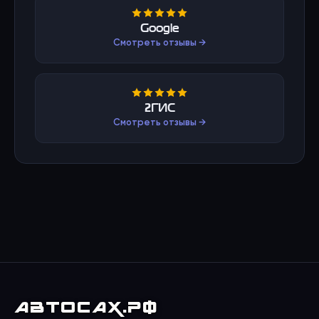
Google
Смотреть отзывы →
2ГИС
Смотреть отзывы →
АВТО
САХ
.РФ