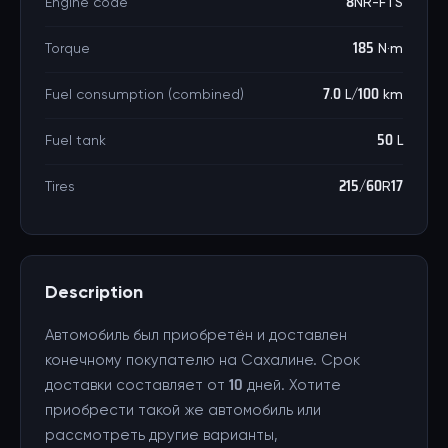
Engine code
8NR-FTS
Torque
185 N·m
Fuel consumption (combined)
7.0 L/100 km
Fuel tank
50 L
Tires
215/60R17
Description
Автомобиль был приобретён и доставлен
конечному покупателю на Сахалине. Срок
доставки составляет от 10 дней. Хотите
приобрести такой же автомобиль или
рассмотреть другие варианты,