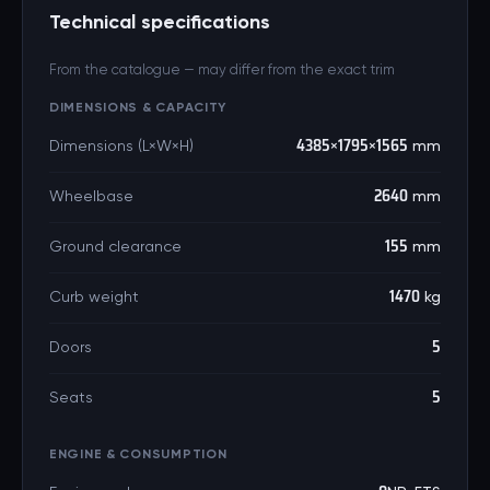
Technical specifications
From the catalogue — may differ from the exact trim
DIMENSIONS & CAPACITY
Dimensions (L×W×H)
4385×1795×1565 mm
Wheelbase
2640 mm
Ground clearance
155 mm
Curb weight
1470 kg
Doors
5
Seats
5
ENGINE & CONSUMPTION