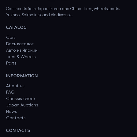
Car imports from Japan, Korea and China. Tires, wheels, parts.
Yuzhno-Sakhalinsk and Vladivostok.
CATALOG
Cars
Весь каталог
Авто из Японии
Tires & Wheels
Parts
INFORMATION
About us
FAQ
Chassis check
Japan Auctions
News
Contacts
CONTACTS