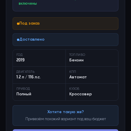
включены
Под заказ
Доставлено
ГОД
ТОПЛИВО
2019
Бензин
ДВИГАТЕЛЬ
КПП
1.2 л / 116 л.с.
Автомат
ПРИВОД
КУЗОВ
Полный
Кроссовер
Хотите такую же?
Привезём похожий вариант под ваш бюджет