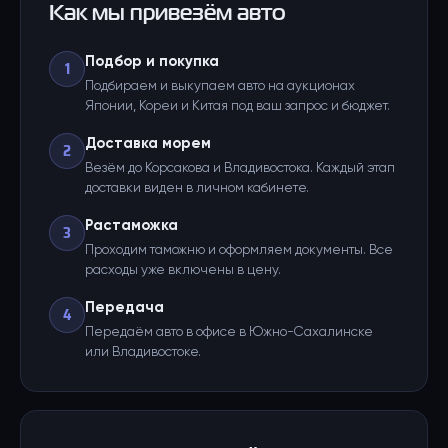
Как мы привезём авто
Подбор и покупка
1
Подбираем и выкупаем авто на аукционах
Японии, Кореи и Китая под ваш запрос и бюджет.
Доставка морем
2
Везём до Корсакова и Владивостока. Каждый этап
доставки виден в личном кабинете.
Растаможка
3
Проходим таможню и оформляем документы. Все
расходы уже включены в цену.
Передача
4
Передаём авто в офисе в Южно-Сахалинске
или Владивостоке.