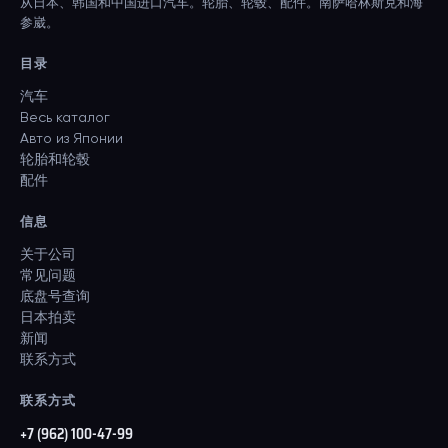
从日本、韩国和中国进口汽车。轮胎、轮毂、配件。南萨哈林斯克和海
参崴。
目录
汽车
Весь каталог
Авто из Японии
轮胎和轮毂
配件
信息
关于公司
常见问题
底盘号查询
日本拍卖
新闻
联系方式
联系方式
+7 (962) 100-47-99