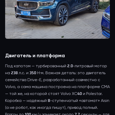
Двигатель и платформа
Под капотом — турбированный 2.0-литровый мотор
на 238 л.с. и 350 Н·м. Важная деталь: это двигатель
семейства Drive-E, разработанный совместно с
Volvo, а сама машина построена на платформе CMA
— той же, на которой стоят Volvo XC40 и Polestar.
Коробка — надёжный 8-ступенчатый «автомат» Aisin
(а не робот, как иногда пишут), привод полный.
Разгон до 100 км/ч занимает около 7,7 секунды — для