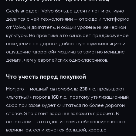
Geely владеет Volvo больше десяти лет и активно
делится с ней технологиями — отсюда и платформа
от Volvo, и двигатель, и общий уровень инженерной
культуры. На практике это означает предсказуемое
поведение на дороге, добротную шумоизоляцию и
ощущение «дорогой» машины за заметно меньшие
деньги, чем у европейских одноклассников.
Что учесть перед покупкой
Monjaro — мощный автомобиль: 238 л.с. превышают
«льготный» порог в 160 л.с., поэтому утилизационный
сбор при ввозе будет считаться по более дорогой
ставке. Это стоит заранее заложить в расчёт. В
остальном — это один из самых сбалансированных
вариантов, если хочется большой, хорошо