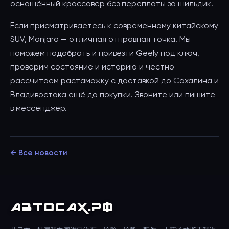
оснащённый кроссовер без переплаты за шильдик.
Если присматриваетесь к современному китайскому
SUV, Monjaro — отличная отправная точка. Мы
поможем подобрать и привезти Geely под ключ,
проверим состояние и историю и честно
рассчитаем растаможку с доставкой до Сахалина и
Владивостока ещё до покупки. Звоните или пишите
в мессенджер.
← Все новости
АВТО
САХ
.РФ