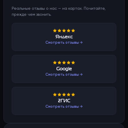
Реальные отзывы о нас — на картах. Почитайте,
прежде чем звонить.
Яндекс
Смотреть отзывы →
Google
Смотреть отзывы →
2ГИС
Смотреть отзывы →