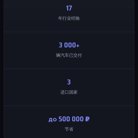
17
年行业经验
3 000
+
辆汽车已交付
3
进口国家
до
500 000
₽
节省