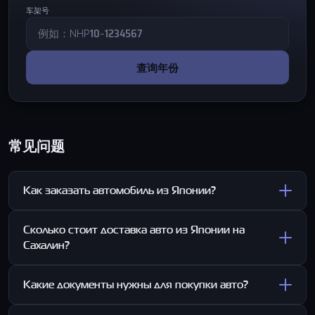
车架号
查询年份
常见问题
Как заказать автомобиль из Японии?
Сколько стоит доставка авто из Японии на
Сахалин?
Какие документы нужны для покупки авто?