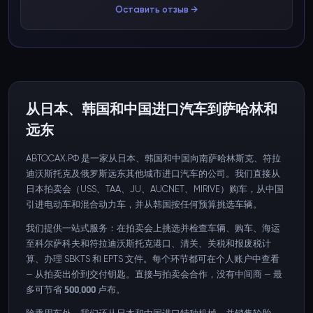
Оставить отзыв →
从日本、韩国和中国进口汽车到萨哈林和
远东
АВТОСАХ.РФ 是一家从日本、韩国和中国向南萨哈林斯克、符拉
迪沃斯托克及俄罗斯远东其他城市进口汽车的公司。我们直接从
日本拍卖会（USS、TAA、JU、AUCNET、MIRIVE）购车，从中国
引进电动车和混合动力车，并从韩国按任何预算挑选车辆。
我们提供一站式服务：在拍卖会上挑选并检查车辆、购车、海运
至科尔萨科夫和符拉迪沃斯托克港口、清关、关税和报废税计
算、办理 SBKTS 和 EPTS 文件。每个环节都可在个人账户中查看
— 从拍卖出价到交付钥匙。直接与拍卖会合作，没有中间商 — 最
多可节省 500,000 卢布。