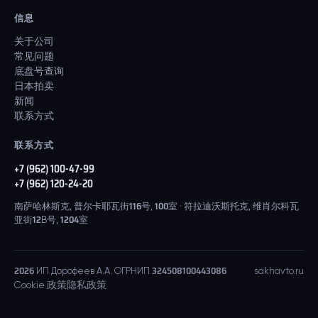
信息
关于公司
常见问题
底盘号查询
日本拍卖
新闻
联系方式
联系方式
+7 (962) 100-47-99
+7 (962) 120-24-20
南萨哈林斯克, 普尔卡耶瓦街116号, 100室 · 符拉迪沃斯托克, 维肖尔科瓦
亚街12B号, 1204室
2026
ИП Дорофеев А.А. ОГРНИП 324508100443086
sakhavto.ru
Cookie 政策
隐私政策