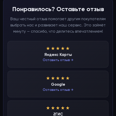
Понравилось? Оставьте отзыв
Ваш честный отзыв помогает другим покупателям
выбрать нас и развивает наш сервис. Это займёт
минуту — спасибо, что делитесь впечатлением!
★★★★★
Яндекс Карты
Оставить отзыв →
★★★★★
Google
Оставить отзыв →
★★★★★
2ГИС