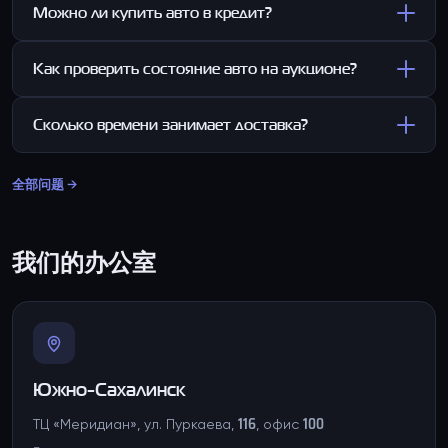
Можно ли купить авто в кредит?
Как проверить состояние авто на аукционе?
Сколько времени занимает доставка?
全部问题 →
我们的办公室
Южно-Сахалинск
ТЦ «Меридиан», ул. Пуркаева, 116, офис 100