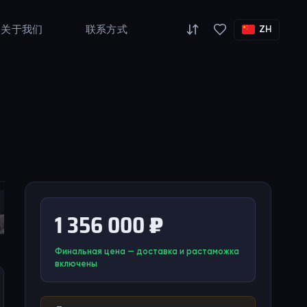
关于我们
联系方式
ZH
1 356 000 ₽
Финальная цена — доставка и растаможка
включены