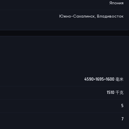
Япония
Южно-Сахалинск, Владивосток
4590×1695×1600 毫米
1510 千克
5
7