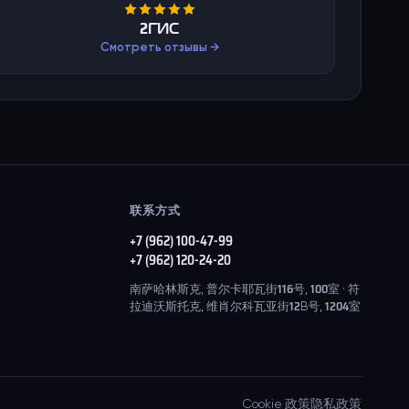
2ГИС
Смотреть отзывы →
联系方式
+7 (962) 100-47-99
+7 (962) 120-24-20
南萨哈林斯克, 普尔卡耶瓦街116号, 100室 · 符
拉迪沃斯托克, 维肖尔科瓦亚街12B号, 1204室
Cookie 政策
隐私政策