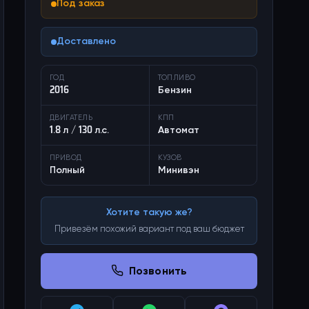
Под заказ
Доставлено
ГОД
ТОПЛИВО
2016
Бензин
ДВИГАТЕЛЬ
КПП
1.8 л / 130 л.с.
Автомат
ПРИВОД
КУЗОВ
Полный
Минивэн
Хотите такую же?
Привезём похожий вариант под ваш бюджет
Позвонить