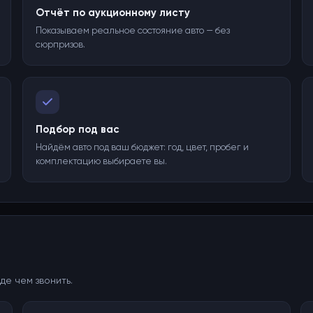
Отчёт по аукционному листу
Показываем реальное состояние авто — без
сюрпризов.
Подбор под вас
Найдём авто под ваш бюджет: год, цвет, пробег и
комплектацию выбираете вы.
де чем звонить.