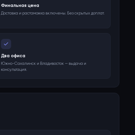
Финальная цена
Доставка и растаможка включены. Без скрытых доплат.
Два офиса
Южно-Сахалинск и Владивосток — выдача и
консультация.