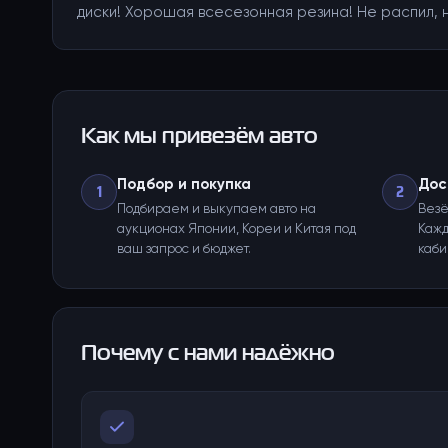
диски! Хорошая всесезонная резина! Не распил, 
Как мы привезём авто
Подбор и покупка
Дос
1
2
Подбираем и выкупаем авто на
Везё
аукционах Японии, Кореи и Китая под
Кажд
ваш запрос и бюджет.
каби
Почему с нами надёжно