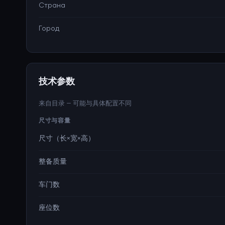
Страна
Город
技术参数
来自目录 — 可能与具体配置不同
尺寸与容量
尺寸（长×宽×高）
整备质量
车门数
座位数