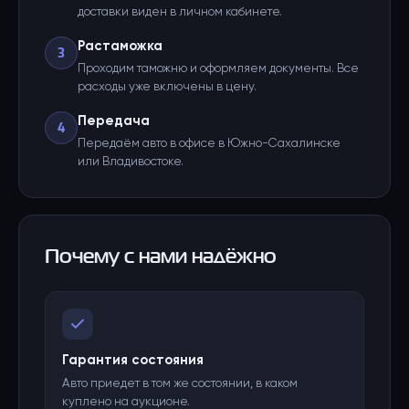
доставки виден в личном кабинете.
Растаможка
3
Проходим таможню и оформляем документы. Все
расходы уже включены в цену.
Передача
4
Передаём авто в офисе в Южно-Сахалинске
или Владивостоке.
Почему с нами надёжно
Гарантия состояния
Авто приедет в том же состоянии, в каком
куплено на аукционе.