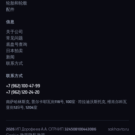
轮胎和轮毂
配件
信息
关于公司
常见问题
底盘号查询
日本拍卖
新闻
联系方式
联系方式
+7 (962) 100-47-99
+7 (962) 120-24-20
南萨哈林斯克, 普尔卡耶瓦街116号, 100室 · 符拉迪沃斯托克, 维肖尔科瓦
亚街12B号, 1204室
2026
ИП Дорофеев А.А. ОГРНИП 324508100443086
sakhavto.ru