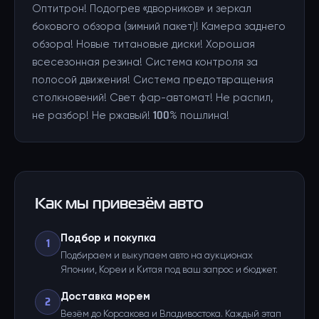
Оптитрон! Подогрев «дворников» и зеркал
бокового обзора (зимний пакет)! Камера заднего
обзора! Новые титановые диски! Хорошая
всесезонная резина! Система контроля за
полосой движения! Система предотвращения
столкновений! Свет фар-автомат! Не распил,
не разбор! Не ржавый! 100% пошлина!
Как мы привезём авто
Подбор и покупка
1
Подбираем и выкупаем авто на аукционах
Японии, Кореи и Китая под ваш запрос и бюджет.
Доставка морем
2
Везём до Корсакова и Владивостока. Каждый этап