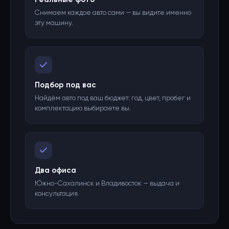
Снимаем каждое авто сами — вы видите именно
эту машину.
Подбор под вас
Найдём авто под ваш бюджет: год, цвет, пробег и
комплектацию выбираете вы.
Два офиса
Южно-Сахалинск и Владивосток — выдача и
консультация.