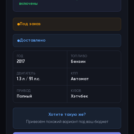
включены
Под заказ
Доставлено
ГОД
ТОПЛИВО
2017
Бензин
ДВИГАТЕЛЬ
КПП
1.3 л / 91 л.с.
Автомат
ПРИВОД
КУЗОВ
Полный
Хэтчбек
Хотите такую же?
Привезём похожий вариант под ваш бюджет