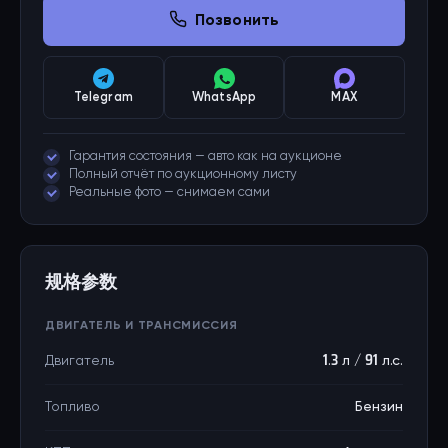
Позвонить
Telegram
WhatsApp
MAX
Гарантия состояния — авто как на аукционе
Полный отчёт по аукционному листу
Реальные фото — снимаем сами
规格参数
ДВИГАТЕЛЬ И ТРАНСМИССИЯ
Двигатель
1.3 л / 91 л.с.
Топливо
Бензин