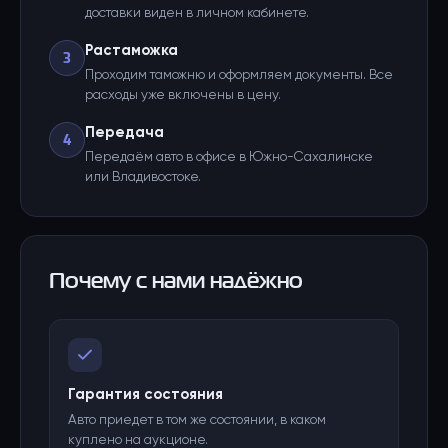
доставки виден в личном кабинете.
Растаможка
3
Проходим таможню и оформляем документы. Все
расходы уже включены в цену.
Передача
4
Передаём авто в офисе в Южно-Сахалинске
или Владивостоке.
Почему с нами надёжно
Гарантия состояния
Авто приедет в том же состоянии, в каком
куплено на аукционе.