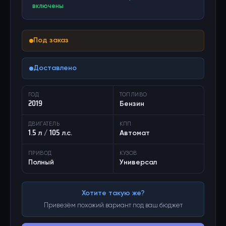
включены
Под заказ
Доставлено
ГОД
ТОПЛИВО
2019
Бензин
ДВИГАТЕЛЬ
КПП
1.5 л / 105 л.с.
Автомат
ПРИВОД
КУЗОВ
Полный
Универсал
Хотите такую же?
Привезём похожий вариант под ваш бюджет