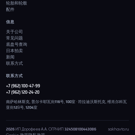
轮胎和轮毂
配件
信息
关于公司
常见问题
底盘号查询
日本拍卖
新闻
联系方式
联系方式
+7 (962) 100-47-99
+7 (962) 120-24-20
南萨哈林斯克, 普尔卡耶瓦街116号, 100室 · 符拉迪沃斯托克, 维肖尔科瓦
亚街12B号, 1204室
2026
ИП Дорофеев А.А. ОГРНИП 324508100443086
sakhavto.ru