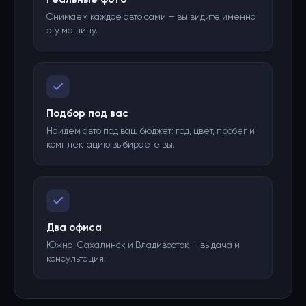
Снимаем каждое авто сами — вы видите именно
эту машину.
Подбор под вас
Найдём авто под ваш бюджет: год, цвет, пробег и
комплектацию выбираете вы.
Два офиса
Южно-Сахалинск и Владивосток — выдача и
консультация.