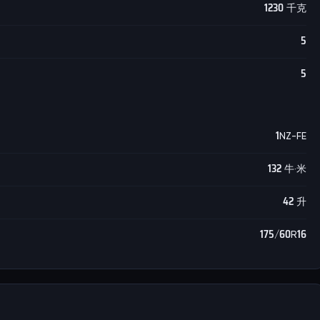
1230 千克
5
5
1NZ-FE
132 牛·米
42 升
175/60R16