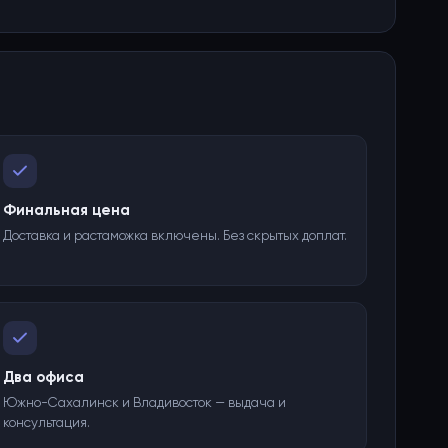
Финальная цена
Доставка и растаможка включены. Без скрытых доплат.
Два офиса
Южно-Сахалинск и Владивосток — выдача и
консультация.