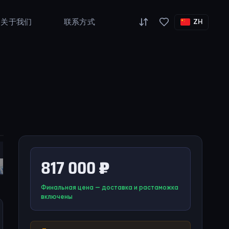
关于我们
联系方式
ZH
817 000 ₽
Финальная цена — доставка и растаможка
включены