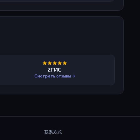
2ГИС
Смотреть отзывы →
联系方式