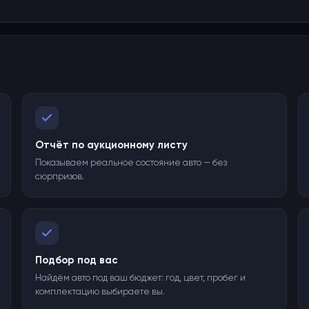
Отчёт по аукционному листу
Показываем реальное состояние авто — без
сюрпризов.
Подбор под вас
Найдём авто под ваш бюджет: год, цвет, пробег и
комплектацию выбираете вы.