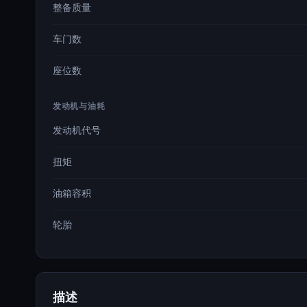
整备质量
车门数
座位数
发动机与油耗
发动机代号
扭矩
油箱容积
轮胎
描述