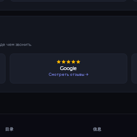
де чем звонить.
Google
Смотреть отзывы →
目录
信息