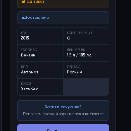
Под заказ
Доставлено
ГОД
КОМПЛЕКТАЦИЯ
2015
G
ТОПЛИВО
ДВИГАТЕЛЬ
Бензин
1.5 л / 105 л.с.
КПП
ПРИВОД
Автомат
Полный
КУЗОВ
Хэтчбек
Хотите такую же?
Привезём похожий вариант под ваш бюджет