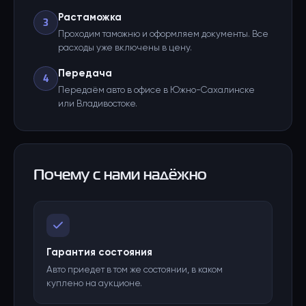
Растаможка
3
Проходим таможню и оформляем документы. Все
расходы уже включены в цену.
Передача
4
Передаём авто в офисе в Южно-Сахалинске
или Владивостоке.
Почему с нами надёжно
Гарантия состояния
Авто приедет в том же состоянии, в каком
куплено на аукционе.