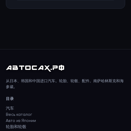
АВТО
САХ
.РФ
从日本、韩国和中国进口汽车。轮胎、轮毂、配件。南萨哈林斯克和海
参崴。
目录
汽车
Весь каталог
Авто из Японии
轮胎和轮毂