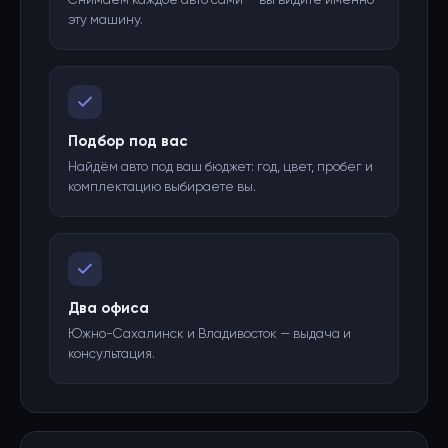
Снимаем каждое авто сами — вы видите именно
эту машину.
Подбор под вас
Найдём авто под ваш бюджет: год, цвет, пробег и
комплектацию выбираете вы.
Два офиса
Южно-Сахалинск и Владивосток — выдача и
консультация.