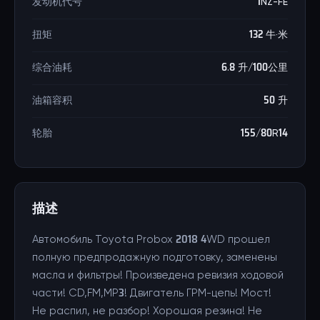
发动机代号
1NZ-FE
扭矩
132 牛·米
综合油耗
6.8 升/100公里
油箱容积
50 升
轮胎
155/80R14
描述
Автомобиль Toyota Probox 2018 4WD прошел
полную предпродажную подготовку, заменены
масла и фильтры! Произведена ревизия ходовой
части! CD,FM,MP3! Двигатель ГРМ-цепь! Мост!
Не распил, не разбор! Хорошая резина! Не