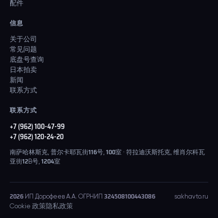
配件
信息
关于公司
常见问题
底盘号查询
日本拍卖
新闻
联系方式
联系方式
+7 (962) 100-47-99
+7 (962) 120-24-20
南萨哈林斯克, 普尔卡耶瓦街116号, 100室 · 符拉迪沃斯托克, 维肖尔科瓦
亚街12B号, 1204室
2026
ИП Дорофеев А.А. ОГРНИП 324508100443086
sakhavto.ru
Cookie 政策
隐私政策