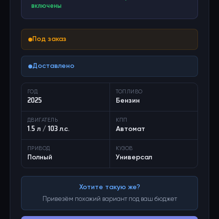
включены
Под заказ
Доставлено
ГОД
ТОПЛИВО
2025
Бензин
ДВИГАТЕЛЬ
КПП
1.5 л / 103 л.с.
Автомат
ПРИВОД
КУЗОВ
Полный
Универсал
Хотите такую же?
Привезём похожий вариант под ваш бюджет