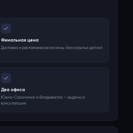
Финальная цена
Доставка и растаможка включены. Без скрытых доплат.
Два офиса
Южно-Сахалинск и Владивосток — выдача и
консультация.