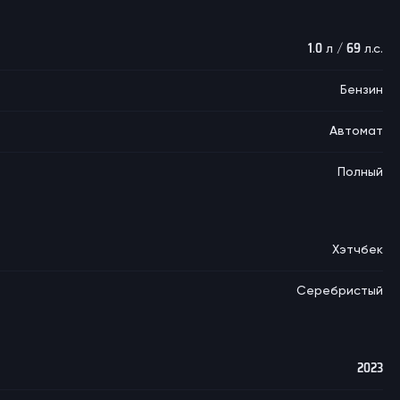
1.0 л / 69 л.с.
Бензин
Автомат
Полный
Хэтчбек
Серебристый
2023