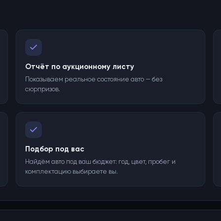
Отчёт по аукционному листу
Показываем реальное состояние авто — без
сюрпризов.
Подбор под вас
Найдём авто под ваш бюджет: год, цвет, пробег и
комплектацию выбираете вы.