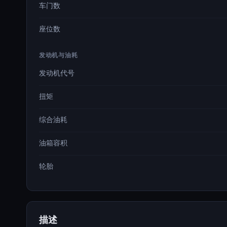
车门数
座位数
发动机与油耗
发动机代号
扭矩
综合油耗
油箱容积
轮胎
描述