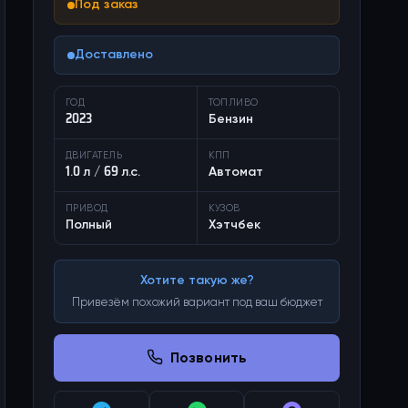
Под заказ
Доставлено
ГОД
ТОПЛИВО
2023
Бензин
ДВИГАТЕЛЬ
КПП
1.0 л / 69 л.с.
Автомат
ПРИВОД
КУЗОВ
Полный
Хэтчбек
Хотите такую же?
Привезём похожий вариант под ваш бюджет
Позвонить