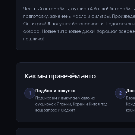
Честный автомобиль, аукцион 4 балла! Автомоби
подготовку, заменены масла и фильтры! Произведен
Оптитрон! 8 подушек безопасности! Подогрев «дв
обзора! Новые титановые диски! Хорошая всесезо
пошлина!
Как мы привезём авто
Подбор и покупка
Дос
1
2
Подбираем и выкупаем авто на
Везё
аукционах Японии, Кореи и Китая под
Кажд
ваш запрос и бюджет.
каби