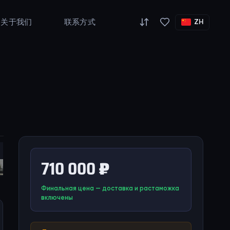
关于我们
联系方式
ZH
710 000 ₽
Финальная цена — доставка и растаможка
включены