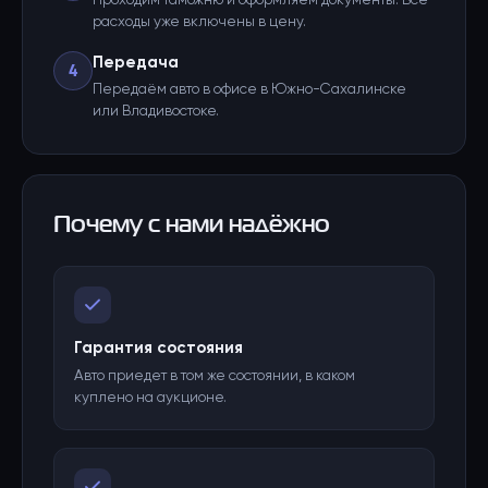
Проходим таможню и оформляем документы. Все
расходы уже включены в цену.
Передача
4
Передаём авто в офисе в Южно-Сахалинске
или Владивостоке.
Почему с нами надёжно
Гарантия состояния
Авто приедет в том же состоянии, в каком
куплено на аукционе.