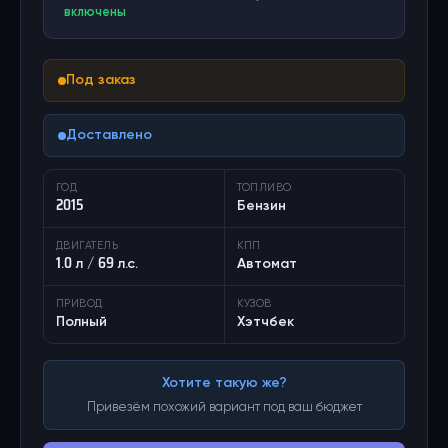
включены
Под заказ
Доставлено
ГОД
ТОПЛИВО
2015
Бензин
ДВИГАТЕЛЬ
КПП
1.0 л / 69 л.с.
Автомат
ПРИВОД
КУЗОВ
Полный
Хэтчбек
Хотите такую же?
Привезём похожий вариант под ваш бюджет