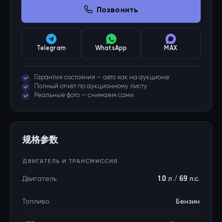
Позвонить
Telegram
WhatsApp
MAX
Гарантия состояния — авто как на аукционе
Полный отчёт по аукционному листу
Реальные фото — снимаем сами
规格参数
ДВИГАТЕЛЬ И ТРАНСМИССИЯ
Двигатель
1.0 л / 69 л.с.
Топливо
Бензин