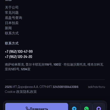
关于公司
常见问题
底盘号查询
日本拍卖
新闻
联系方式
联系方式
+7 (962) 100-47-99
+7 (962) 120-24-20
南萨哈林斯克, 普尔卡耶瓦街116号, 100室 · 符拉迪沃斯托克, 维肖尔科瓦
亚街12B号, 1204室
2026
ИП Дорофеев А.А. ОГРНИП 324508100443086
sakhavto.ru
Cookie 政策
隐私政策
Позвонить