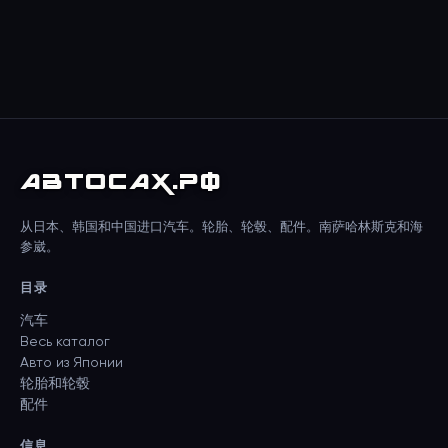
АВТО
САХ
.РФ
从日本、韩国和中国进口汽车。轮胎、轮毂、配件。南萨哈林斯克和海
参崴。
目录
汽车
Весь каталог
Авто из Японии
轮胎和轮毂
配件
信息