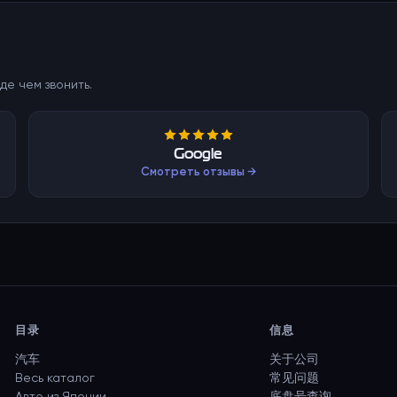
де чем звонить.
Google
Смотреть отзывы →
目录
信息
汽车
关于公司
Весь каталог
常见问题