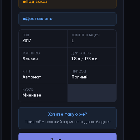
Под заказ
Доставлено
ГОД
КОМПЛЕКТАЦИЯ
2017
L
ТОПЛИВО
ДВИГАТЕЛЬ
Бензин
1.8 л / 133 л.с.
КПП
ПРИВОД
Автомат
Полный
КУЗОВ
Минивэн
Хотите такую же?
Привезём похожий вариант под ваш бюджет