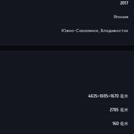
2017
Япония
Южно-Сахалинск, Владивосток
4635×1695×1670 毫米
2785 毫米
160 毫米