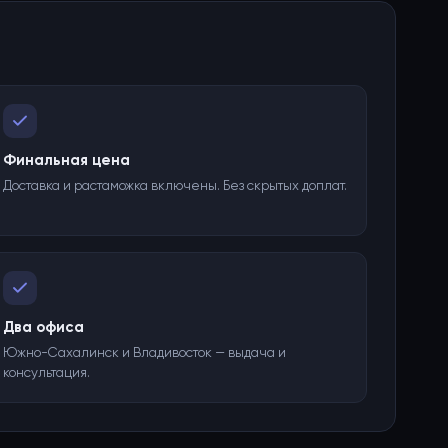
Финальная цена
Доставка и растаможка включены. Без скрытых доплат.
Два офиса
Южно-Сахалинск и Владивосток — выдача и
консультация.