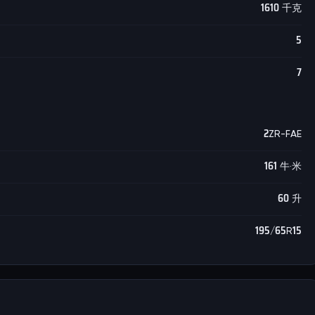
1610 千克
5
7
2ZR-FAE
161 牛·米
60 升
195/65R15