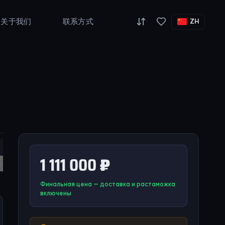
关于我们
联系方式
ZH
1 111 000 ₽
Финальная цена — доставка и растаможка
включены