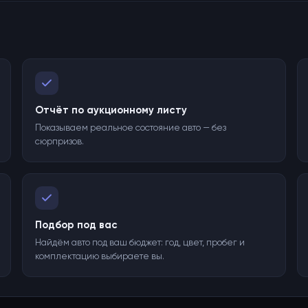
Отчёт по аукционному листу
Показываем реальное состояние авто — без
сюрпризов.
Подбор под вас
Найдём авто под ваш бюджет: год, цвет, пробег и
комплектацию выбираете вы.