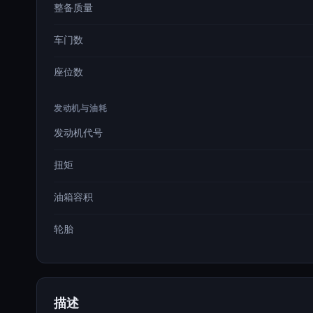
整备质量
车门数
座位数
发动机与油耗
发动机代号
扭矩
油箱容积
轮胎
描述