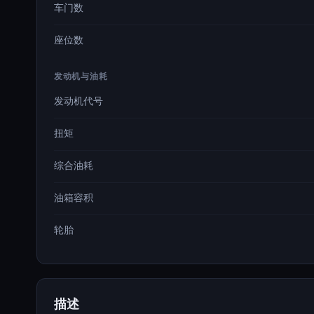
车门数
座位数
发动机与油耗
发动机代号
扭矩
综合油耗
油箱容积
轮胎
描述