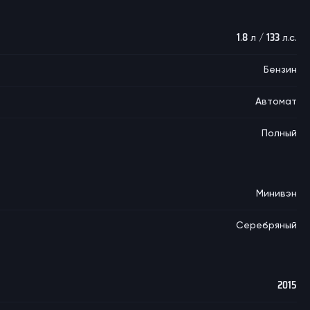
1.8 л / 133 л.с.
Бензин
Автомат
Полный
Минивэн
Серебряный
2015