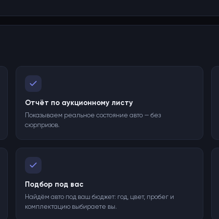
Отчёт по аукционному листу
Показываем реальное состояние авто — без
сюрпризов.
Подбор под вас
Найдём авто под ваш бюджет: год, цвет, пробег и
комплектацию выбираете вы.