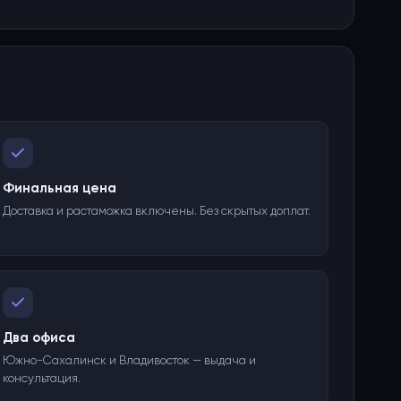
Финальная цена
Доставка и растаможка включены. Без скрытых доплат.
Два офиса
Южно-Сахалинск и Владивосток — выдача и
консультация.