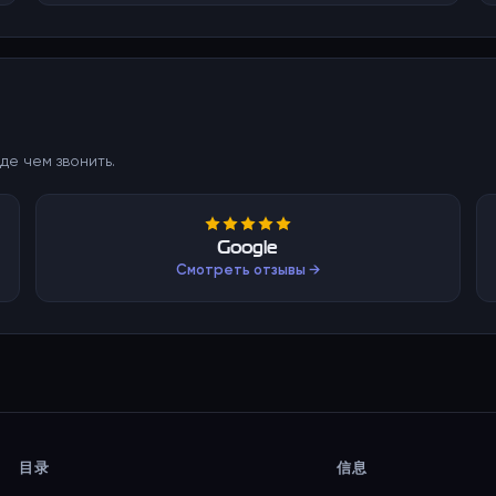
де чем звонить.
Google
Смотреть отзывы →
目录
信息