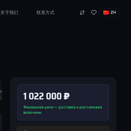
关于我们
联系方式
ZH
1 022 000 ₽
Финальная цена — доставка и растаможка
включены