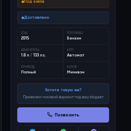
Под заказ
Доставлено
ГОД
ТОПЛИВО
2015
Бензин
ДВИГАТЕЛЬ
КПП
1.8 л / 133 л.с.
Автомат
ПРИВОД
КУЗОВ
Полный
Минивэн
Хотите такую же?
Привезём похожий вариант под ваш бюджет
Позвонить