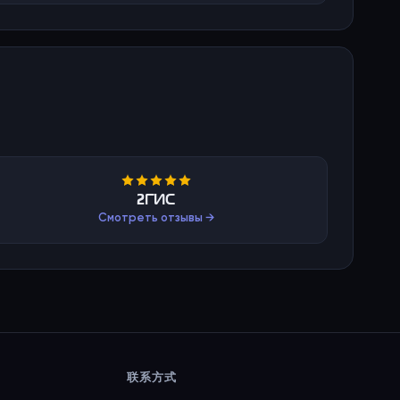
2ГИС
Смотреть отзывы →
联系方式