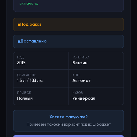
включены
Под заказ
Доставлено
ГОД
ТОПЛИВО
2015
Бензин
ДВИГАТЕЛЬ
КПП
1.5 л / 103 л.с.
Автомат
ПРИВОД
КУЗОВ
Полный
Универсал
Хотите такую же?
Привезём похожий вариант под ваш бюджет