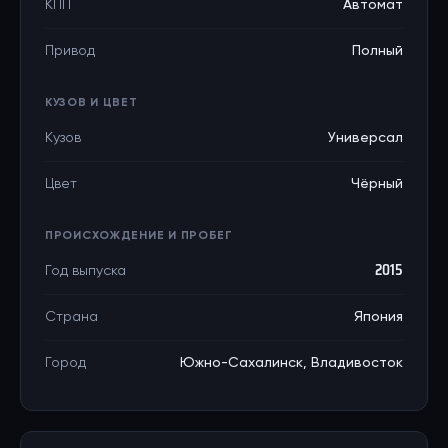
КПП
Автомат
Привод
Полный
КУЗОВ И ЦВЕТ
Кузов
Универсал
Цвет
Чёрный
ПРОИСХОЖДЕНИЕ И ПРОБЕГ
Год выпуска
2015
Страна
Япония
Город
Южно-Сахалинск, Владивосток