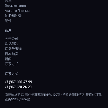
汽车
Весь каталог
Авто из Японии
轮胎和轮毂
配件
信息
关于公司
常见问题
底盘号查询
日本拍卖
新闻
联系方式
联系方式
+7 (962) 100-47-99
+7 (962) 120-24-20
南萨哈林斯克, 普尔卡耶瓦街116号, 100室 · 符拉迪沃斯托克, 维肖尔科瓦
亚街12B号, 1204室