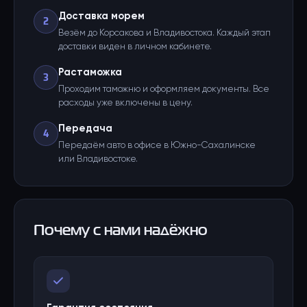
Доставка морем
2
Везём до Корсакова и Владивостока. Каждый этап
доставки виден в личном кабинете.
Растаможка
3
Проходим таможню и оформляем документы. Все
расходы уже включены в цену.
Передача
4
Передаём авто в офисе в Южно-Сахалинске
или Владивостоке.
Почему с нами надёжно