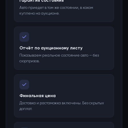
Гарантия состояния
Авто приедет в том же состоянии, в каком
куплено на аукционе.
Отчёт по аукционному листу
Показываем реальное состояние авто — без
сюрпризов.
Финальная цена
Доставка и растаможка включены. Без скрытых
доплат.