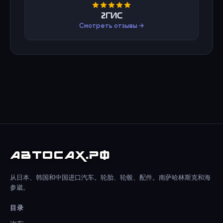
2ГИС
Смотреть отзывы →
АВТО
САХ
.РФ
从日本、韩国和中国进口汽车。轮胎、轮毂、配件。南萨哈林斯克和海
参崴。
目录