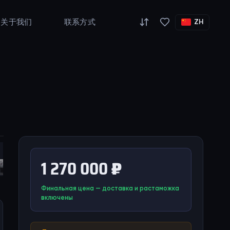
关于我们
联系方式
ZH
1 270 000 ₽
Финальная цена — доставка и растаможка
включены