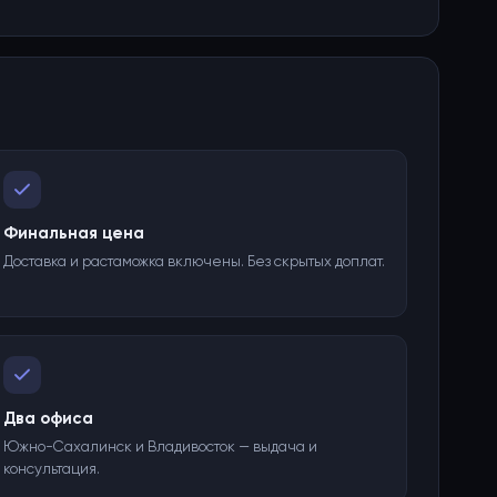
Финальная цена
Доставка и растаможка включены. Без скрытых доплат.
Два офиса
Южно-Сахалинск и Владивосток — выдача и
консультация.