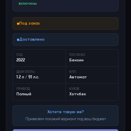
включены
Под заказ
Доставлено
ГОД
ТОПЛИВО
2022
Бензин
ДВИГАТЕЛЬ
КПП
1.2 л / 91 л.с.
Автомат
ПРИВОД
КУЗОВ
Полный
Хэтчбек
Хотите такую же?
Привезём похожий вариант под ваш бюджет