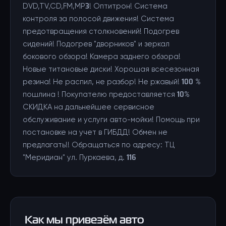
DVD,TV,CD,FM,MP3! Оптитрон! Система
контроля за полосой движения! Система
предотвращения столкновений! Подогрев
сидений! Подогрев "дворников" и зеркал
бокового обзора! Камера заднего обзора!
Новые титановые диски! Хорошая всесезонная
резина! Не распил, не разбор! Не ржавый! 100 %
пошлина ! Покупателю предоставляется 10%
СКИДКА на дальнейшее сервисное
обслуживание и услуги авто-мойки! Помощь при
постановке на учет в ГИБДД! Обмен не
предлагать!! Обращаться по адресу: ТЦ
"Меридиан" ул. Пуркаева, д. 116
Как мы привезём авто