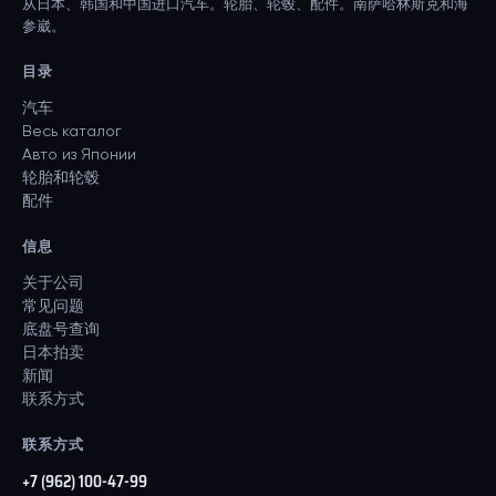
从日本、韩国和中国进口汽车。轮胎、轮毂、配件。南萨哈林斯克和海
参崴。
目录
汽车
Весь каталог
Авто из Японии
轮胎和轮毂
配件
信息
关于公司
常见问题
底盘号查询
日本拍卖
新闻
联系方式
联系方式
+7 (962) 100-47-99