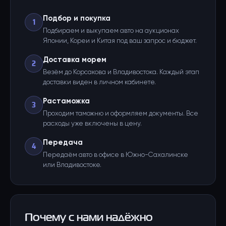
Подбор и покупка
1
Подбираем и выкупаем авто на аукционах
Японии, Кореи и Китая под ваш запрос и бюджет.
Доставка морем
2
Везём до Корсакова и Владивостока. Каждый этап
доставки виден в личном кабинете.
Растаможка
3
Проходим таможню и оформляем документы. Все
расходы уже включены в цену.
Передача
4
Передаём авто в офисе в Южно-Сахалинске
или Владивостоке.
Почему с нами надёжно