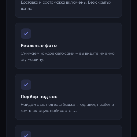
Доставка и растаможка включены. Без скрытых
доплат.
Реальные фото
Снимаем каждое авто сами — вы видите именно
эту машину.
Подбор под вас
Найдём авто под ваш бюджет: год, цвет, пробег и
комплектацию выбираете вы.