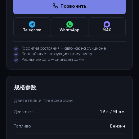
Позвонить
Telegram
WhatsApp
MAX
Гарантия состояния — авто как на аукционе
Полный отчёт по аукционному листу
Реальные фото — снимаем сами
规格参数
ДВИГАТЕЛЬ И ТРАНСМИССИЯ
Двигатель
1.2 л / 91 л.с.
Топливо
Бензин