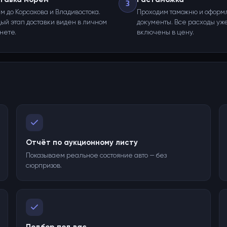
3
м до Корсакова и Владивостока.
Проходим таможню и оформ
ый этап доставки виден в личном
документы. Все расходы уж
нете.
включены в цену.
Отчёт по аукционному листу
Показываем реальное состояние авто — без
сюрпризов.