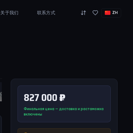
关于我们
联系方式
ZH
827 000 ₽
Финальная цена — доставка и растаможка
включены