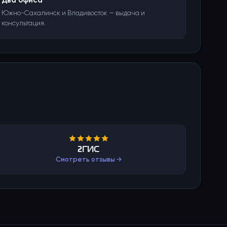
Два офиса
Южно-Сахалинск и Владивосток — выдача и
консультация.
2ГИС
Смотреть отзывы →