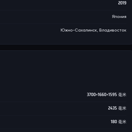
2019
Япония
Южно-Сахалинск, Владивосток
3700×1660×1595 毫米
2435 毫米
180 毫米