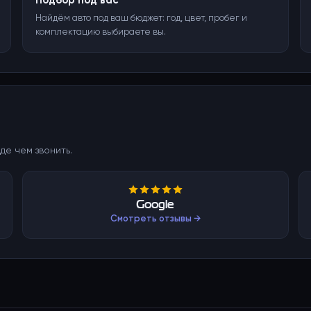
Подбор под вас
Найдём авто под ваш бюджет: год, цвет, пробег и
комплектацию выбираете вы.
де чем звонить.
Google
Смотреть отзывы →