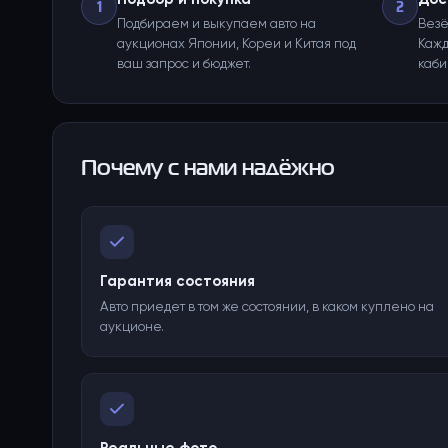
1
2
Подбираем и выкупаем авто на
Везё
аукционах Японии, Кореи и Китая под
Кажд
ваш запрос и бюджет.
каби
Почему с нами надёжно
Гарантия состояния
Авто приедет в том же состоянии, в каком куплено на
аукционе.