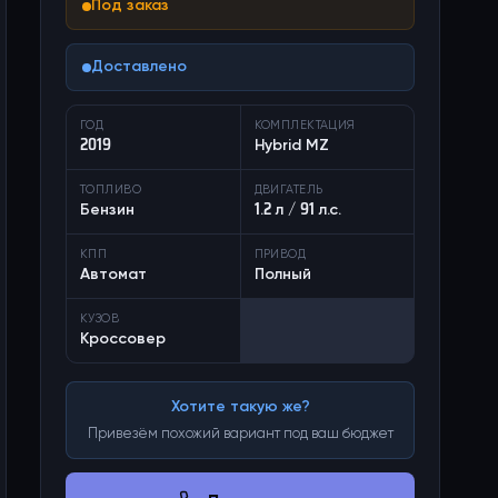
Под заказ
Доставлено
ГОД
КОМПЛЕКТАЦИЯ
2019
Hybrid MZ
ТОПЛИВО
ДВИГАТЕЛЬ
Бензин
1.2 л / 91 л.с.
КПП
ПРИВОД
Автомат
Полный
КУЗОВ
Кроссовер
Хотите такую же?
Привезём похожий вариант под ваш бюджет