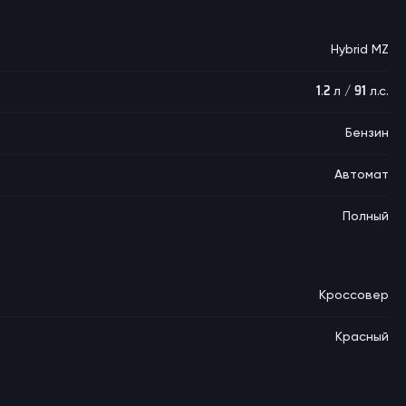
Hybrid MZ
1.2 л / 91 л.с.
Бензин
Автомат
Полный
Кроссовер
Красный