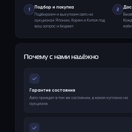
Подбор и покупка
Дос
1
2
Подбираем и выкупаем авто на
Везё
аукционах Японии, Кореи и Китая под
Кажд
ваш запрос и бюджет.
каби
Почему с нами надёжно
Гарантия состояния
Авто приедет в том же состоянии, в каком куплено на
аукционе.