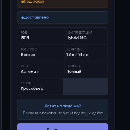
Под заказ
Доставлено
ГОД
КОМПЛЕКТАЦИЯ
2019
Hybrid MG
ТОПЛИВО
ДВИГАТЕЛЬ
Бензин
1.2 л / 91 л.с.
КПП
ПРИВОД
Автомат
Полный
КУЗОВ
Кроссовер
Хотите такую же?
Привезём похожий вариант под ваш бюджет