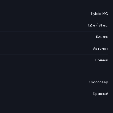
Hybrid MG
1.2 л / 91 л.с.
Бензин
Автомат
Полный
Кроссовер
Красный