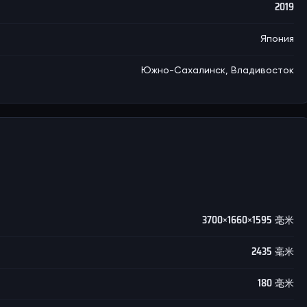
2019
Япония
Южно-Сахалинск, Владивосток
3700×1660×1595 毫米
2435 毫米
180 毫米