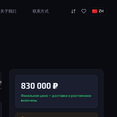
关于我们
联系方式
ZH
830 000 ₽
Финальная цена — доставка и растаможка
включены