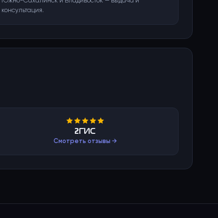
Южно-Сахалинск и Владивосток — выдача и
консультация.
2ГИС
Смотреть отзывы →