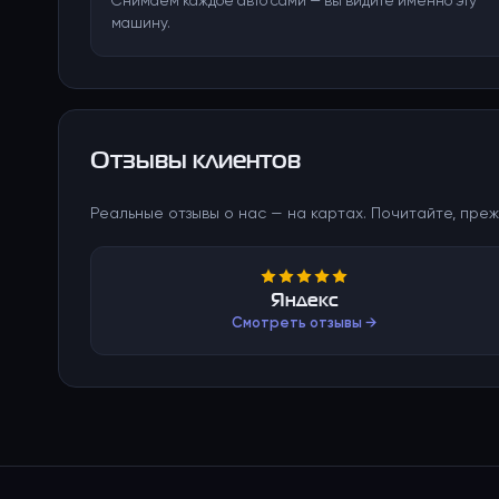
Снимаем каждое авто сами — вы видите именно эту
машину.
Отзывы клиентов
Реальные отзывы о нас — на картах. Почитайте, преж
Яндекс
Смотреть отзывы →