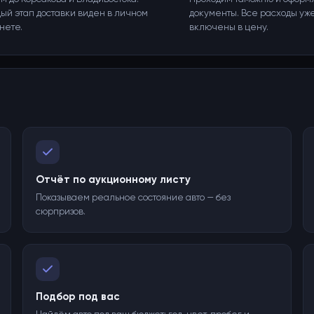
ый этап доставки виден в личном
документы. Все расходы уж
нете.
включены в цену.
Отчёт по аукционному листу
Показываем реальное состояние авто — без
сюрпризов.
Подбор под вас