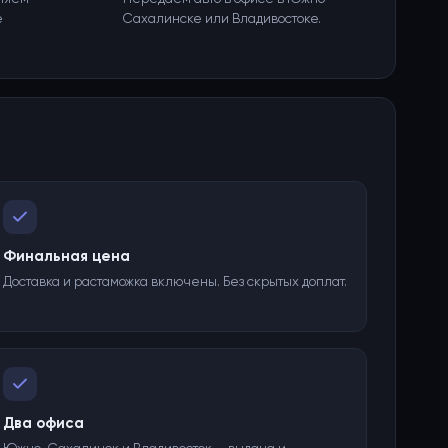
е
Сахалинске или Владивостоке.
Финальная цена
Доставка и растаможка включены. Без скрытых доплат.
Два офиса