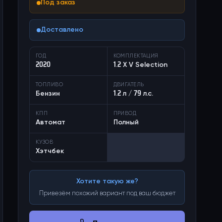
Под заказ
Доставлено
ГОД
КОМПЛЕКТАЦИЯ
2020
1.2 X V Selection
ТОПЛИВО
ДВИГАТЕЛЬ
Бензин
1.2 л / 79 л.с.
КПП
ПРИВОД
Автомат
Полный
КУЗОВ
Хэтчбек
Хотите такую же?
Привезём похожий вариант под ваш бюджет