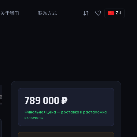
关于我们
联系方式
ZH
789 000 ₽
Финальная цена — доставка и растаможка
включены