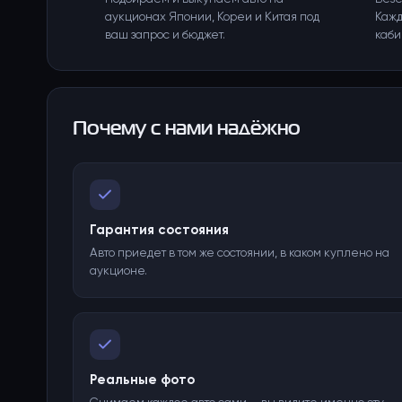
аукционах Японии, Кореи и Китая под
Кажд
ваш запрос и бюджет.
каби
Почему с нами надёжно
Гарантия состояния
Авто приедет в том же состоянии, в каком куплено на
аукционе.
Реальные фото