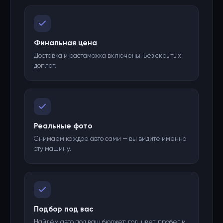
Финальная цена
Доставка и растаможка включены. Без скрытых
доплат.
Реальные фото
Снимаем каждое авто сами — вы видите именно
эту машину.
Подбор под вас
Найдём авто под ваш бюджет: год, цвет, пробег и