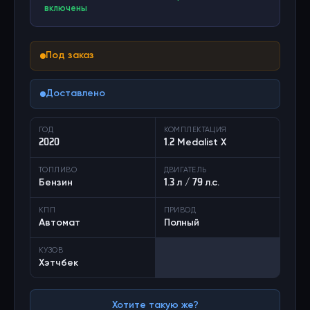
включены
Под заказ
Доставлено
ГОД
КОМПЛЕКТАЦИЯ
2020
1.2 Medalist X
ТОПЛИВО
ДВИГАТЕЛЬ
Бензин
1.3 л / 79 л.с.
КПП
ПРИВОД
Автомат
Полный
КУЗОВ
Хэтчбек
Хотите такую же?