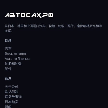
АВТО
САХ
.РФ
从日本、韩国和中国进口汽车。轮胎、轮毂、配件。南萨哈林斯克和海
参崴。
目录
汽车
Весь каталог
Авто из Японии
轮胎和轮毂
配件
信息
关于公司
常见问题
底盘号查询
日本拍卖
新闻