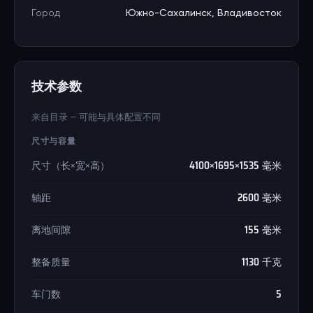
Город
Южно-Сахалинск, Владивосток
技术参数
来自目录 — 可能与具体配置不同
尺寸与容量
尺寸（长×宽×高）
4100×1695×1535 毫米
轴距
2600 毫米
离地间隙
155 毫米
整备质量
1130 千克
车门数
5