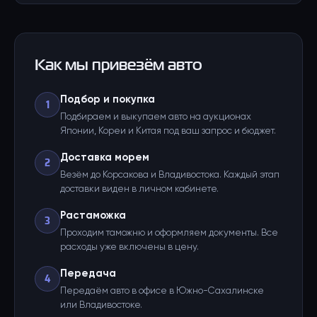
Как мы привезём авто
Подбор и покупка
1
Подбираем и выкупаем авто на аукционах
Японии, Кореи и Китая под ваш запрос и бюджет.
Доставка морем
2
Везём до Корсакова и Владивостока. Каждый этап
доставки виден в личном кабинете.
Растаможка
3
Проходим таможню и оформляем документы. Все
расходы уже включены в цену.
Передача
4
Передаём авто в офисе в Южно-Сахалинске
или Владивостоке.