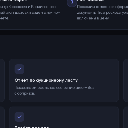
3
м до Корсакова и Владивостока.
Проходим таможню и оформ
ый этап доставки виден в личном
документы. Все расходы уж
нете.
включены в цену.
Отчёт по аукционному листу
Показываем реальное состояние авто — без
сюрпризов.