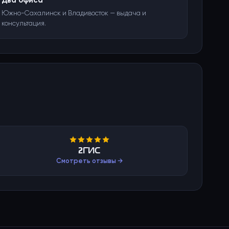
Два офиса
Южно-Сахалинск и Владивосток — выдача и
консультация.
2ГИС
Смотреть отзывы →