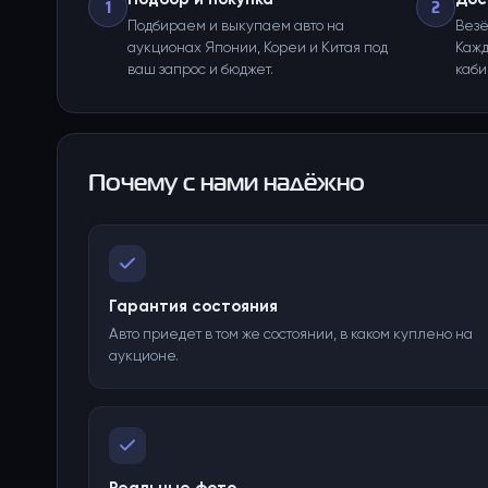
1
2
Подбираем и выкупаем авто на
Везё
аукционах Японии, Кореи и Китая под
Кажд
ваш запрос и бюджет.
каби
Почему с нами надёжно
Гарантия состояния
Авто приедет в том же состоянии, в каком куплено на
аукционе.