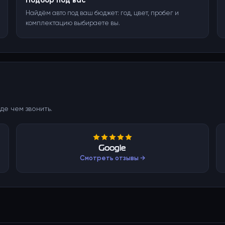
Подбор под вас
Найдём авто под ваш бюджет: год, цвет, пробег и
комплектацию выбираете вы.
де чем звонить.
Google
Смотреть отзывы →