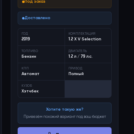
Под заказ
Доставлено
ГОД
КОМПЛЕКТАЦИЯ
2019
1.2 X V Selection
ТОПЛИВО
ДВИГАТЕЛЬ
Бензин
1.2 л / 79 л.с.
КПП
ПРИВОД
Автомат
Полный
КУЗОВ
Хэтчбек
Хотите такую же?
Привезём похожий вариант под ваш бюджет