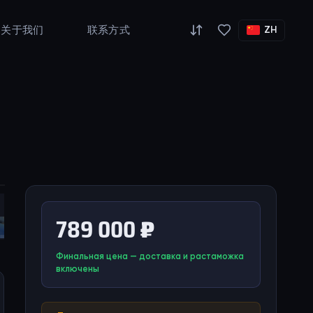
关于我们
联系方式
ZH
789 000 ₽
Финальная цена — доставка и растаможка
включены