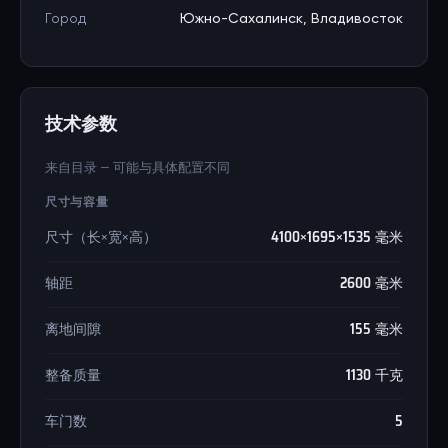
Город
Южно-Сахалинск, Владивосток
技术参数
来自目录 — 可能与具体配置不同
尺寸与容量
尺寸（长×宽×高）
4100×1695×1535 毫米
轴距
2600 毫米
离地间隙
155 毫米
整备质量
1130 千克
车门数
5