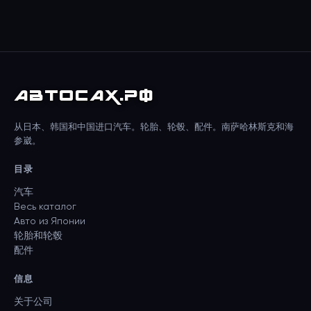
АВТО
САХ
.РФ
从日本、韩国和中国进口汽车。轮胎、轮毂、配件。南萨哈林斯克和海
参崴。
目录
汽车
Весь каталог
Авто из Японии
轮胎和轮毂
配件
信息
关于公司