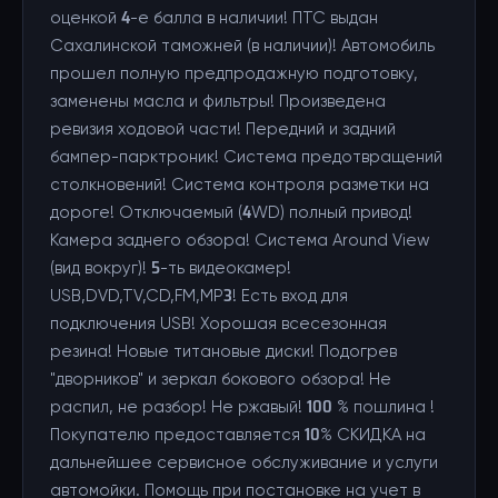
оценкой 4-е балла в наличии! ПТС выдан
Сахалинской таможней (в наличии)! Автомобиль
прошел полную предпродажную подготовку,
заменены масла и фильтры! Произведена
ревизия ходовой части! Передний и задний
бампер-парктроник! Система предотвращений
столкновений! Система контроля разметки на
дороге! Отключаемый (4WD) полный привод!
Камера заднего обзора! Система Around View
(вид вокруг)! 5-ть видеокамер!
USB,DVD,TV,CD,FM,MP3! Есть вход для
подключения USB! Хорошая всесезонная
резина! Новые титановые диски! Подогрев
"дворников" и зеркал бокового обзора! Не
распил, не разбор! Не ржавый! 100 % пошлина !
Покупателю предоставляется 10% СКИДКА на
дальнейшее сервисное обслуживание и услуги
автомойки. Помощь при постановке на учет в