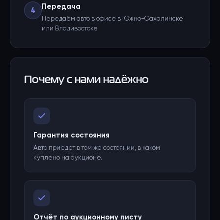
Передача
4
Передаём авто в офисе в Южно-Сахалинске
или Владивостоке.
Почему с нами надёжно
Гарантия состояния
Авто приедет в том же состоянии, в каком
куплено на аукционе.
Отчёт по аукционному листу