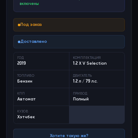
включены
Под заказ
Доставлено
ГОД
КОМПЛЕКТАЦИЯ
2019
1.2 X V Selection
ТОПЛИВО
ДВИГАТЕЛЬ
Бензин
1.2 л / 79 л.с.
КПП
ПРИВОД
Автомат
Полный
КУЗОВ
Хэтчбек
Хотите такую же?