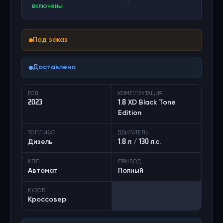
включены
Под заказ
Доставлено
ГОД
КОМПЛЕКТАЦИЯ
2023
1.8 XD Black Tone
Edition
ТОПЛИВО
ДВИГАТЕЛЬ
Дизель
1.8 л / 130 л.с.
КПП
ПРИВОД
Автомат
Полный
КУЗОВ
Кроссовер