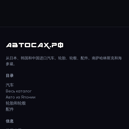
АВТО
САХ
.РФ
从日本、韩国和中国进口汽车。轮胎、轮毂、配件。南萨哈林斯克和海
参崴。
目录
汽车
Весь каталог
Авто из Японии
轮胎和轮毂
配件
信息