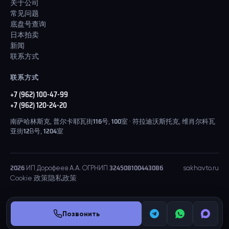
关于公司
常见问题
底盘号查询
日本拍卖
新闻
联系方式
联系方式
+7 (962) 100-47-99
+7 (962) 120-24-20
南萨哈林斯克, 普尔卡耶瓦街116号, 100室 · 符拉迪沃斯托克, 维肖尔科瓦
亚街12B号, 1204室
2026
ИП Дорофеев А.А. ОГРНИП 324508100443086
sakhavto.ru
Cookie 政策
隐私政策
Позвонить