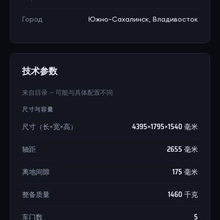
Город
Южно-Сахалинск, Владивосток
技术参数
来自目录 — 可能与具体配置不同
尺寸与容量
尺寸（长×宽×高）
4395×1795×1540 毫米
轴距
2655 毫米
离地间隙
175 毫米
整备质量
1460 千克
车门数
5