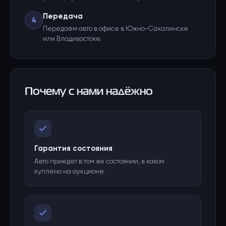
Передача
4
Передаём авто в офисе в Южно-Сахалинске
или Владивостоке.
Почему с нами надёжно
Гарантия состояния
Авто приедет в том же состоянии, в каком
куплено на аукционе.