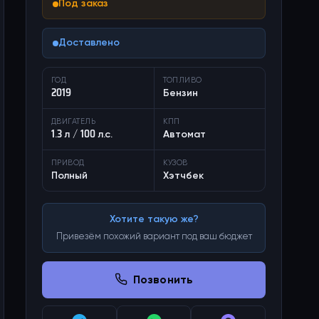
Под заказ
Доставлено
ГОД
ТОПЛИВО
2019
Бензин
ДВИГАТЕЛЬ
КПП
1.3 л / 100 л.с.
Автомат
ПРИВОД
КУЗОВ
Полный
Хэтчбек
Хотите такую же?
Привезём похожий вариант под ваш бюджет
Позвонить