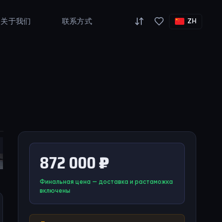
关于我们
联系方式
ZH
872 000 ₽
Финальная цена — доставка и растаможка
включены