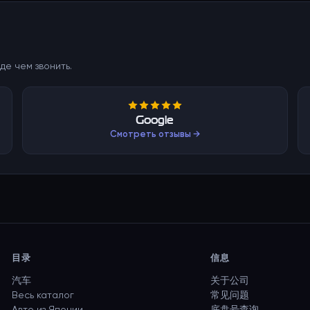
де чем звонить.
Google
Смотреть отзывы →
目录
信息
汽车
关于公司
Весь каталог
常见问题