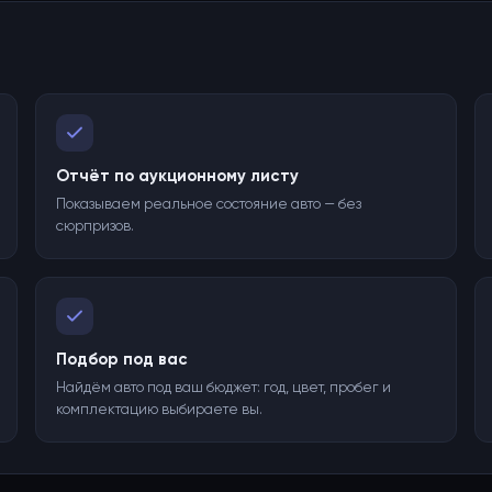
Отчёт по аукционному листу
Показываем реальное состояние авто — без
сюрпризов.
Подбор под вас
Найдём авто под ваш бюджет: год, цвет, пробег и
комплектацию выбираете вы.