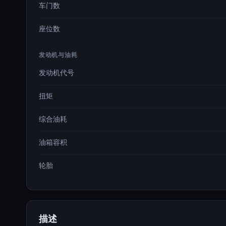
车门数
座位数
发动机与油耗
发动机代号
扭矩
综合油耗
油箱容积
轮胎
描述