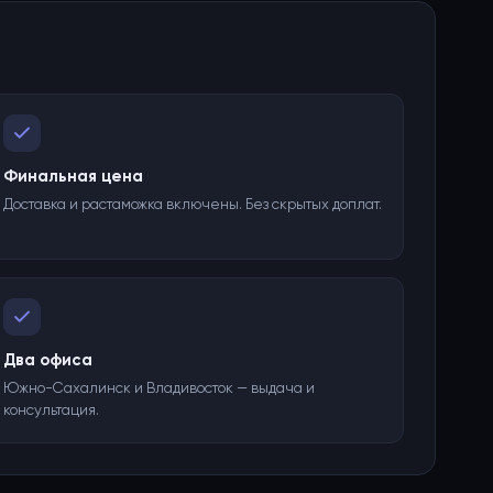
Финальная цена
Доставка и растаможка включены. Без скрытых доплат.
Два офиса
Южно-Сахалинск и Владивосток — выдача и
консультация.