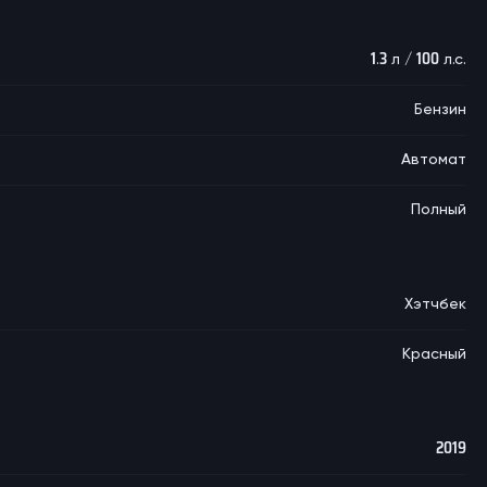
1.3 л / 100 л.с.
Бензин
Автомат
Полный
Хэтчбек
Красный
2019