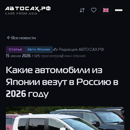
АВТО
САХ
.РФ
CARS FROM ASIA
Все новости
✍
Редакция АВТОСАХ.РФ
Статья
Авто Японии
15 июня 2026 г.
125
просмотров
2
мин чтения
Какие автомобили из
Японии везут в Россию в
2026 году