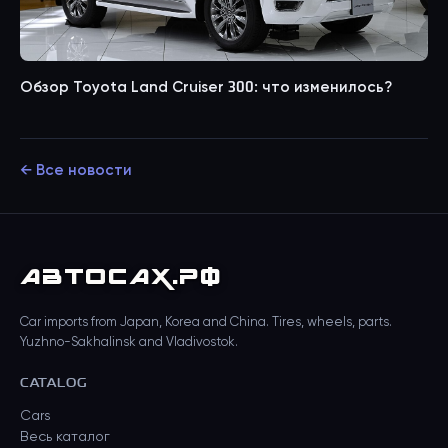
Обзор Toyota Land Cruiser 300: что изменилось?
← Все новости
АВТО
САХ
.РФ
Car imports from Japan, Korea and China. Tires, wheels, parts.
Yuzhno-Sakhalinsk and Vladivostok.
CATALOG
Cars
Весь каталог