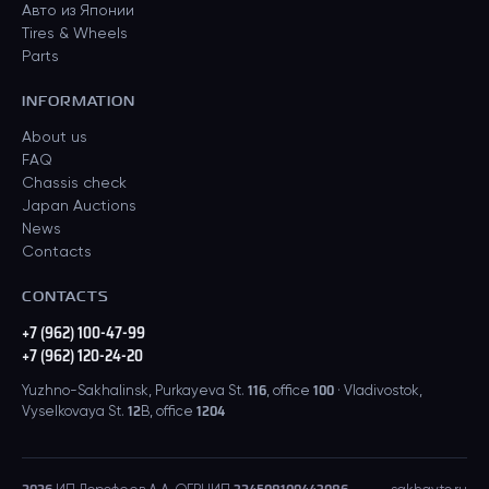
Авто из Японии
Tires & Wheels
Parts
INFORMATION
About us
FAQ
Chassis check
Japan Auctions
News
Contacts
CONTACTS
+7 (962) 100-47-99
+7 (962) 120-24-20
Yuzhno-Sakhalinsk, Purkayeva St. 116, office 100 · Vladivostok,
Vyselkovaya St. 12B, office 1204