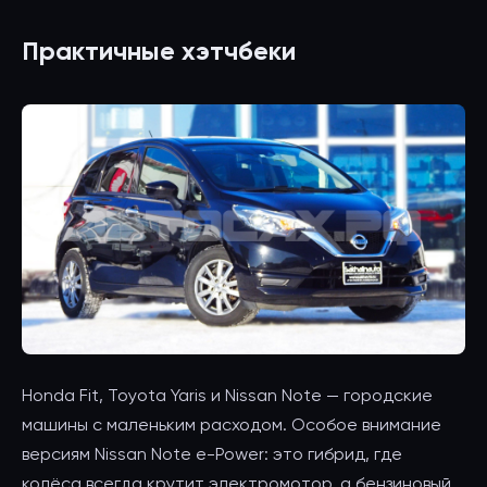
Практичные хэтчбеки
Honda Fit, Toyota Yaris и Nissan Note — городские
машины с маленьким расходом. Особое внимание
версиям Nissan Note e-Power: это гибрид, где
колёса всегда крутит электромотор, а бензиновый