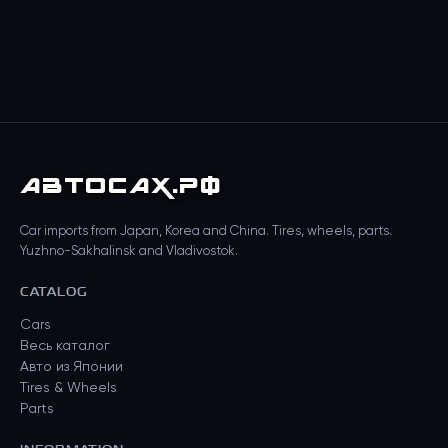
АВТО
САХ
.РФ
Car imports from Japan, Korea and China. Tires, wheels, parts.
Yuzhno-Sakhalinsk and Vladivostok.
CATALOG
Cars
Весь каталог
Авто из Японии
Tires & Wheels
Parts