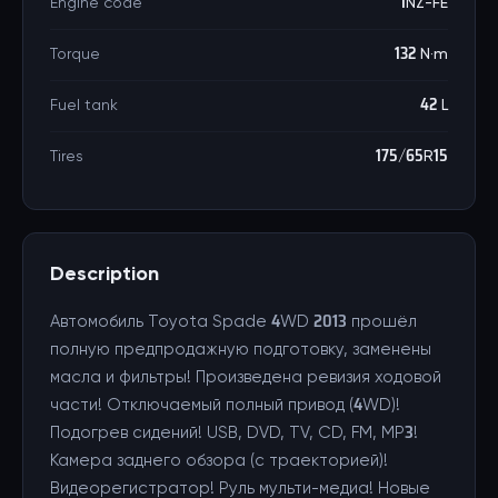
Engine code
1NZ-FE
Torque
132 N·m
Fuel tank
42 L
Tires
175/65R15
Description
Автомобиль Toyota Spade 4WD 2013 прошёл
полную предпродажную подготовку, заменены
масла и фильтры! Произведена ревизия ходовой
части! Отключаемый полный привод (4WD)!
Подогрев сидений! USB, DVD, TV, CD, FM, MP3!
Камера заднего обзора (с траекторией)!
Видеорегистратор! Руль мульти-медиа! Новые