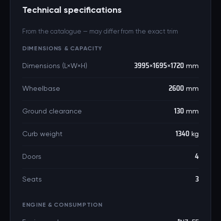
Technical specifications
From the catalogue — may differ from the exact trim
DIMENSIONS & CAPACITY
Dimensions (L×W×H)
3995×1695×1720 mm
Wheelbase
2600 mm
Ground clearance
130 mm
Curb weight
1340 kg
Doors
4
Seats
3
ENGINE & CONSUMPTION