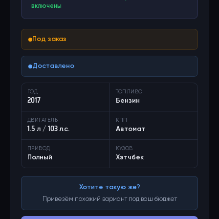
включены
Под заказ
Доставлено
ГОД
ТОПЛИВО
2017
Бензин
ДВИГАТЕЛЬ
КПП
1.5 л / 103 л.с.
Автомат
ПРИВОД
КУЗОВ
Полный
Хэтчбек
Хотите такую же?
Привезём похожий вариант под ваш бюджет