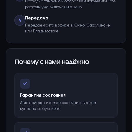
Проходим таможню и оформляем документы. Все
расходы уже включены в цену.
Передача
4
Передаём авто в офисе в Южно-Сахалинске
или Владивостоке.
Почему с нами надёжно
Гарантия состояния
Авто приедет в том же состоянии, в каком
куплено на аукционе.