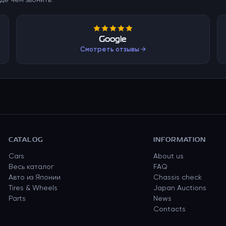
де чем звонить.
Google
Смотреть отзывы →
CATALOG
INFORMATION
Cars
About us
Весь каталог
FAQ
Авто из Японии
Chassis check
Tires & Wheels
Japan Auctions
Parts
News
Contacts