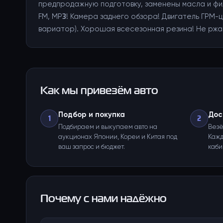
предпродажную подготовку, заменены масла и фил
FM, MP3! Камера заднего обзора! Двигатель ГРМ-ц
вариатор). Хорошая всесезонная резина! Не ржа
Как мы привезём авто
Подбор и покупка
Дос
1
2
Подбираем и выкупаем авто на
Везё
аукционах Японии, Кореи и Китая под
Кажд
ваш запрос и бюджет.
каби
Почему с нами надёжно