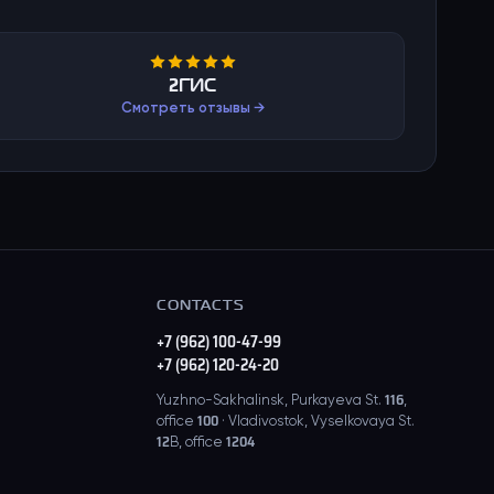
2ГИС
Смотреть отзывы →
CONTACTS
+7 (962) 100-47-99
+7 (962) 120-24-20
Yuzhno-Sakhalinsk, Purkayeva St. 116,
office 100 · Vladivostok, Vyselkovaya St.
12B, office 1204