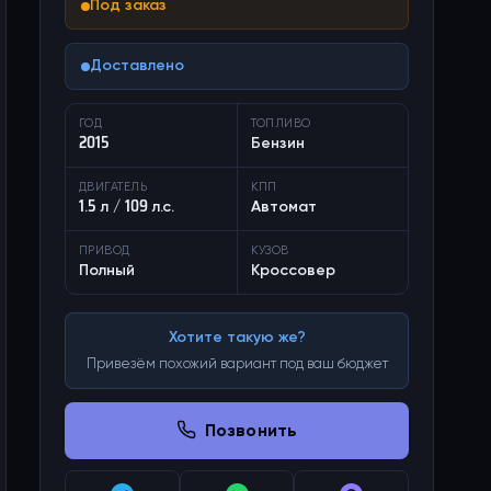
Под заказ
Доставлено
ГОД
ТОПЛИВО
2015
Бензин
ДВИГАТЕЛЬ
КПП
1.5 л / 109 л.с.
Автомат
ПРИВОД
КУЗОВ
Полный
Кроссовер
Хотите такую же?
Привезём похожий вариант под ваш бюджет
Позвонить