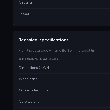
Страна
Город
Technical specifications
From the catalogue — may differ from the exact trim
DIMENSIONS & CAPACITY
Dimensions (L×W×H)
Wheelbase
Ground clearance
Curb weight