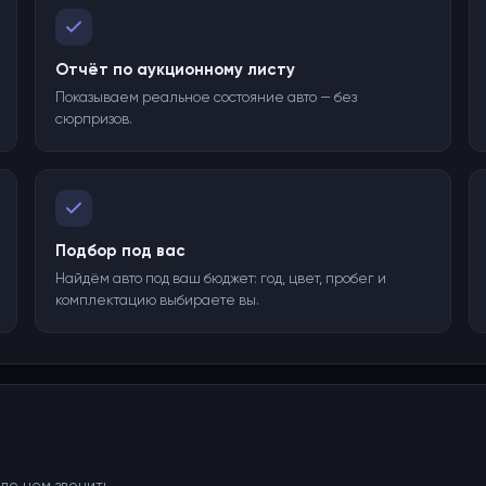
Отчёт по аукционному листу
Показываем реальное состояние авто — без
сюрпризов.
Подбор под вас
Найдём авто под ваш бюджет: год, цвет, пробег и
комплектацию выбираете вы.