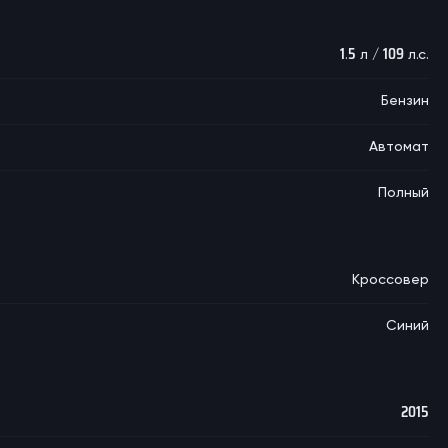
1.5 л / 109 л.с.
Бензин
Автомат
Полный
Кроссовер
Синий
2015