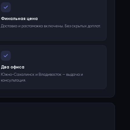
Финальная цена
Доставка и растаможка включены. Без скрытых доплат.
Два офиса
Южно-Сахалинск и Владивосток — выдача и
консультация.