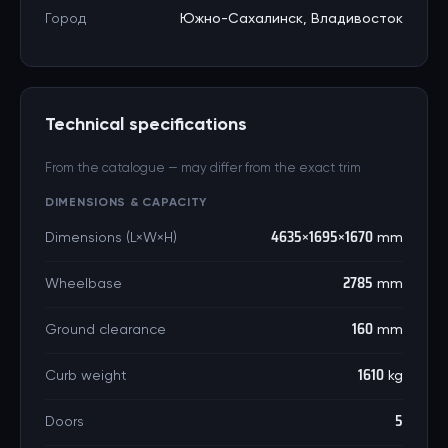
Город
Южно-Сахалинск, Владивосток
Technical specifications
From the catalogue — may differ from the exact trim
DIMENSIONS & CAPACITY
Dimensions (L×W×H)
4635×1695×1670 mm
Wheelbase
2785 mm
Ground clearance
160 mm
Curb weight
1610 kg
Doors
5