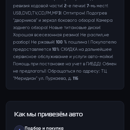
ревизия ходовой части! 2-е печки! 7-мь мест!
USB,DVD,TV,CD,FM,MP3! Оптитрон! Подогрев
"дворников" и зеркал бокового обзора! Камера
заднего обзора! Новые титановые диски!
Хорошая всесезонная резина! Не распил,не
разбор! Не ржавый! 100 % пошлина ! Покупателю
предоставляется 10% СКИДКА на дальнейшее
сервисное обслуживание и услуги авто-мойки!
Помощь при постановке на учет в ГИБДД! Обмен
не предлагать!! Обращаться по адресу: ТЦ
"Меридиан" ул. Пуркаева, д. 116
Как мы привезём авто
Подбор и покупка