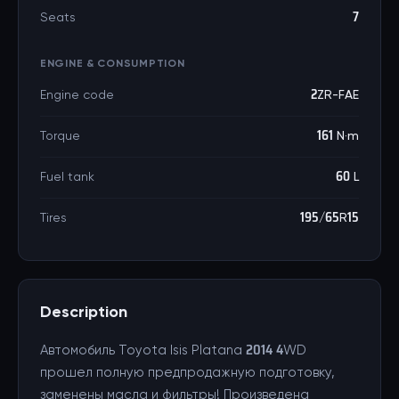
Seats
7
ENGINE & CONSUMPTION
Engine code
2ZR-FAE
Torque
161 N·m
Fuel tank
60 L
Tires
195/65R15
Description
Автомобиль Toyota Isis Platana 2014 4WD
прошел полную предпродажную подготовку,
заменены масла и фильтры! Произведена