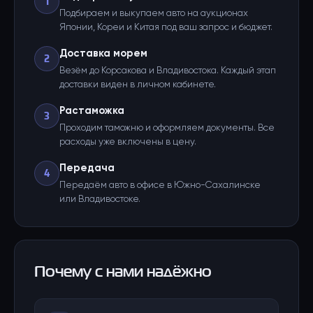
1
Подбираем и выкупаем авто на аукционах
Японии, Кореи и Китая под ваш запрос и бюджет.
Доставка морем
2
Везём до Корсакова и Владивостока. Каждый этап
доставки виден в личном кабинете.
Растаможка
3
Проходим таможню и оформляем документы. Все
расходы уже включены в цену.
Передача
4
Передаём авто в офисе в Южно-Сахалинске
или Владивостоке.
Почему с нами надёжно