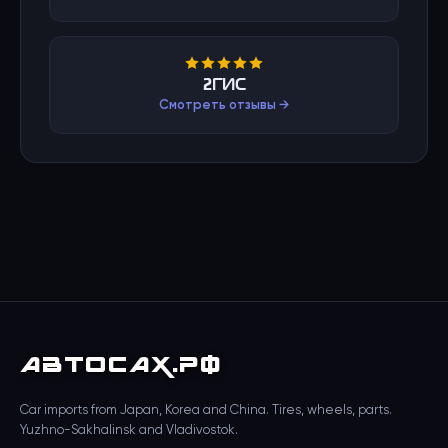
2ГИС
Смотреть отзывы →
АВТО
САХ
.РФ
Car imports from Japan, Korea and China. Tires, wheels, parts.
Yuzhno-Sakhalinsk and Vladivostok.