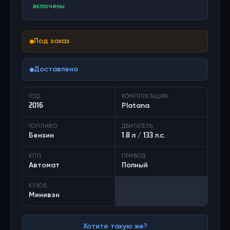
включены
Под заказ
Доставлено
ГОД
КОМПЛЕКТАЦИЯ
2016
Platana
ТОПЛИВО
ДВИГАТЕЛЬ
Бензин
1.8 л / 133 л.с.
КПП
ПРИВОД
Автомат
Полный
КУЗОВ
Минивэн
Хотите такую же?