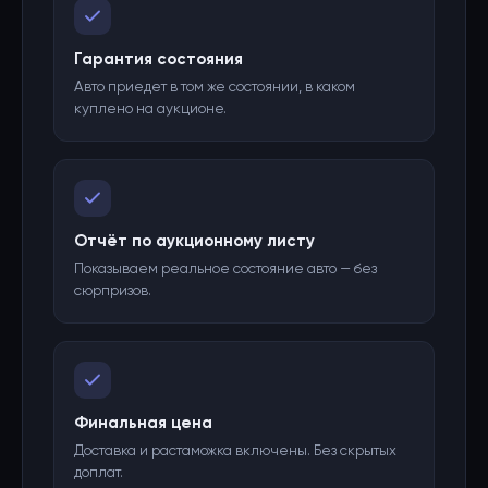
Гарантия состояния
Авто приедет в том же состоянии, в каком
куплено на аукционе.
Отчёт по аукционному листу
Показываем реальное состояние авто — без
сюрпризов.
Финальная цена
Доставка и растаможка включены. Без скрытых
доплат.