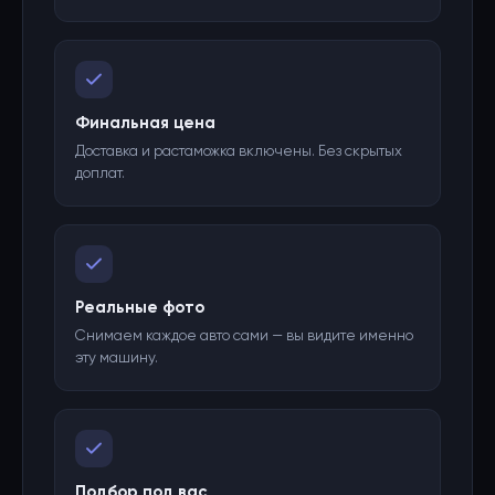
Финальная цена
Доставка и растаможка включены. Без скрытых
доплат.
Реальные фото
Снимаем каждое авто сами — вы видите именно
эту машину.
Подбор под вас