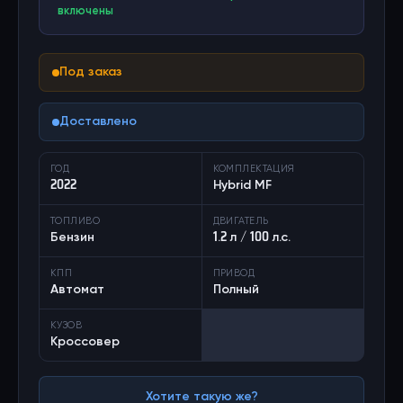
включены
Под заказ
Доставлено
ГОД
КОМПЛЕКТАЦИЯ
2022
Hybrid MF
ТОПЛИВО
ДВИГАТЕЛЬ
Бензин
1.2 л / 100 л.с.
КПП
ПРИВОД
Автомат
Полный
КУЗОВ
Кроссовер
Хотите такую же?