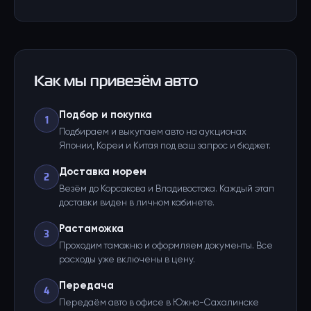
Как мы привезём авто
Подбор и покупка
1
Подбираем и выкупаем авто на аукционах
Японии, Кореи и Китая под ваш запрос и бюджет.
Доставка морем
2
Везём до Корсакова и Владивостока. Каждый этап
доставки виден в личном кабинете.
Растаможка
3
Проходим таможню и оформляем документы. Все
расходы уже включены в цену.
Передача
4
Передаём авто в офисе в Южно-Сахалинске