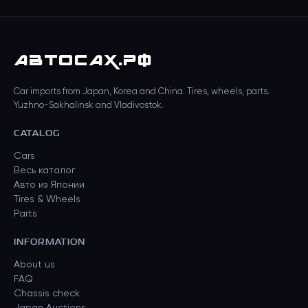
АВТО
САХ
.РФ
Car imports from Japan, Korea and China. Tires, wheels, parts.
Yuzhno-Sakhalinsk and Vladivostok.
CATALOG
Cars
Весь каталог
Авто из Японии
Tires & Wheels
Parts
INFORMATION
About us
FAQ
Chassis check