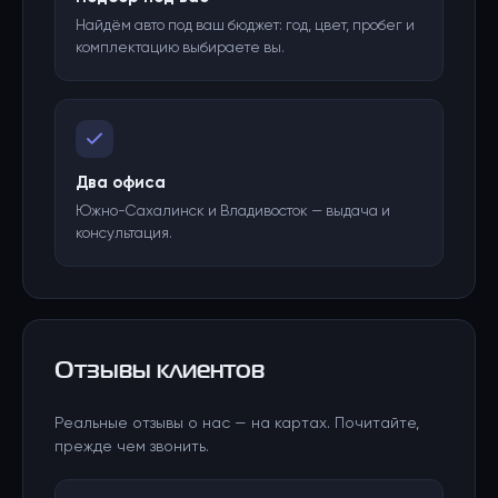
Найдём авто под ваш бюджет: год, цвет, пробег и
комплектацию выбираете вы.
Два офиса
Южно-Сахалинск и Владивосток — выдача и
консультация.
Отзывы клиентов
Реальные отзывы о нас — на картах. Почитайте,
прежде чем звонить.