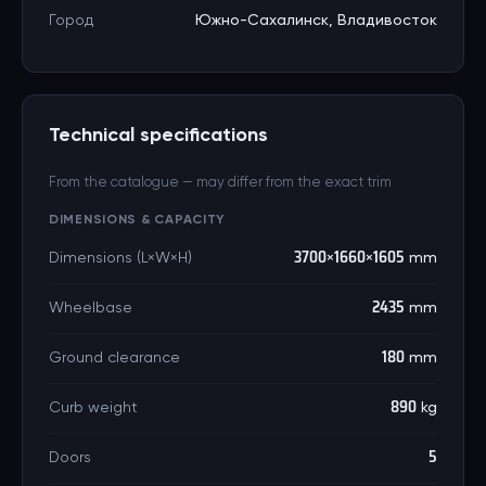
Город
Южно-Сахалинск, Владивосток
Technical specifications
From the catalogue — may differ from the exact trim
DIMENSIONS & CAPACITY
Dimensions (L×W×H)
3700×1660×1605 mm
Wheelbase
2435 mm
Ground clearance
180 mm
Curb weight
890 kg
Doors
5