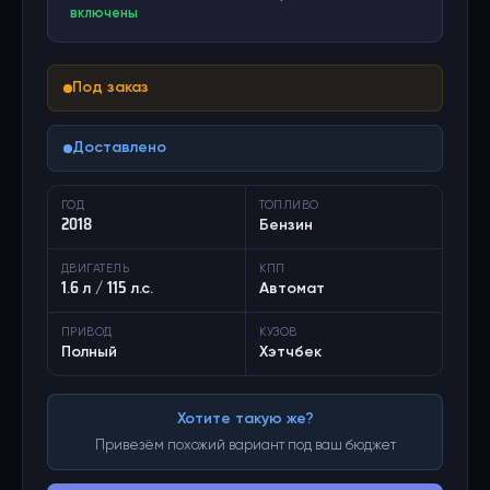
включены
Под заказ
Доставлено
ГОД
ТОПЛИВО
2018
Бензин
ДВИГАТЕЛЬ
КПП
1.6 л / 115 л.с.
Автомат
ПРИВОД
КУЗОВ
Полный
Хэтчбек
Хотите такую же?
Привезём похожий вариант под ваш бюджет