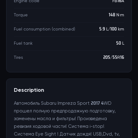
Engine code
FB16A
Torque
148 N·m
Fuel consumption (combined)
5.9 L/100 km
Fuel tank
50 L
Tires
205/55R16
Description
Автомобиль Subaru Impreza Sport 2017 4WD
прошел полную предпродажную подготовку,
заменены масла и фильтры! Произведена
ревизия ходовой части! Cистема i-stop!
Cистема Eye Sight ! Датчик дождя! USB,Dvd, tv,