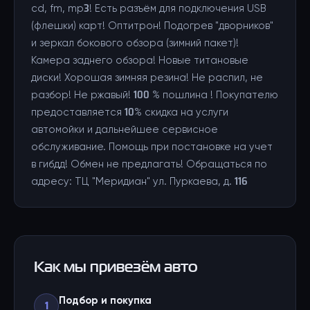
cd, fm, mp3! Есть разъём для подключения USB
(флешки) карт! Оптитрон! Подогрев "дворников"
и зеркал бокового обзора (зимний пакет)!
Камера заднего обзора! Новые титановые
диски! Хорошая зимняя резина! Не распил, не
разбор! Не ржавый! 100 % пошлина ! Покупателю
предоставляется 10% скидка на услуги
автомойки и дальнейшее сервисное
обслуживание. Помощь при постановке на учет
в гибдд! Обмен не предлагать! Обращаться по
адресу: ТЦ "Меридиан" ул. Пуркаева, д. 116
Как мы привезём авто
Подбор и покупка
1