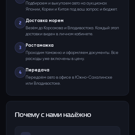
Подбираем и выкупаем авто на аукционах
Японии, Кореи и Китая под ваш запрос и бюджет.
Доставка морем
2
Везём до Корсакова и Владивостока. Каждый этап
доставки виден в личном кабинете.
Растаможка
3
Проходим таможню и оформляем документы. Все
расходы уже включены в цену.
Передача
4
Передаём авто в офисе в Южно-Сахалинске
или Владивостоке.
Почему с нами надёжно