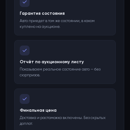
Гарантия состояния
Авто приедет в том же состоянии, в каком
куплено на аукционе.
Отчёт по аукционному листу
Показываем реальное состояние авто — без
сюрпризов.
Финальная цена
Доставка и растаможка включены. Без скрытых
доплат.