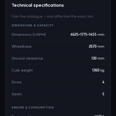
Technical specifications
From the catalogue — may differ from the exact trim
DIMENSIONS & CAPACITY
Dimensions (L×W×H)
4625×1775×1455 mm
Wheelbase
2670 mm
Ground clearance
130 mm
Curb weight
1360 kg
Doors
4
Seats
5
ENGINE & CONSUMPTION