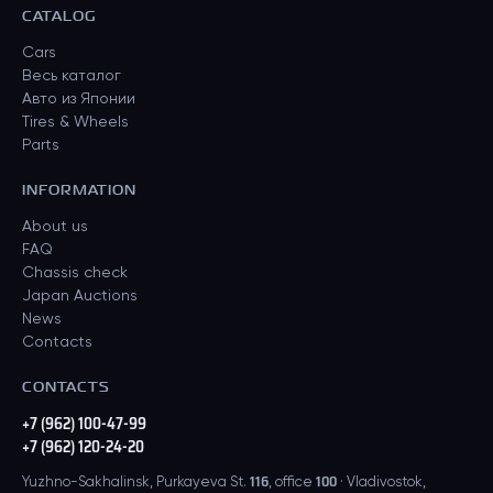
CATALOG
Cars
Весь каталог
Авто из Японии
Tires & Wheels
Parts
INFORMATION
About us
FAQ
Chassis check
Japan Auctions
News
Contacts
CONTACTS
+7 (962) 100-47-99
+7 (962) 120-24-20
Yuzhno-Sakhalinsk, Purkayeva St. 116, office 100 · Vladivostok,