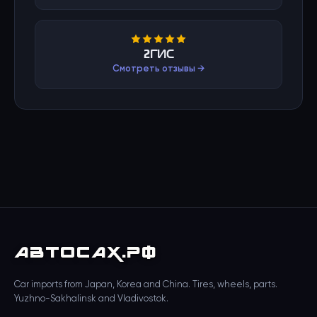
2ГИС
Смотреть отзывы →
АВТО
САХ
.РФ
Car imports from Japan, Korea and China. Tires, wheels, parts.
Yuzhno-Sakhalinsk and Vladivostok.