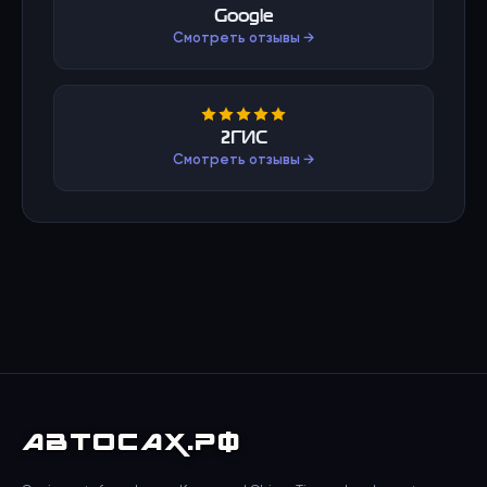
Google
Смотреть отзывы →
2ГИС
Смотреть отзывы →
АВТО
САХ
.РФ