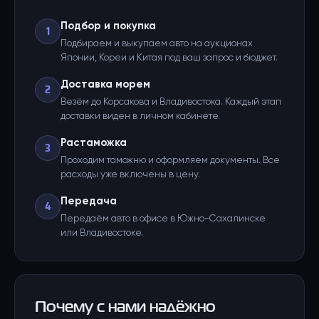
Подбор и покупка
1
Подбираем и выкупаем авто на аукционах
Японии, Кореи и Китая под ваш запрос и бюджет.
Доставка морем
2
Везём до Корсакова и Владивостока. Каждый этап
доставки виден в личном кабинете.
Растаможка
3
Проходим таможню и оформляем документы. Все
расходы уже включены в цену.
Передача
4
Передаём авто в офисе в Южно-Сахалинске
или Владивостоке.
Почему с нами надёжно