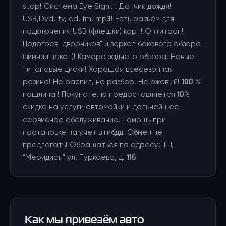
stop! Cистема Eye Sight ! Датчик дождя!
USB,Dvd, tv, cd, fm, mp3! Есть разъём для
подключения USB (флешки) карт! Оптитрон!
Подогрев "дворников" и зеркал бокового обзора
(зимний пакет)! Камера заднего обзора! Новые
титановые диски! Хорошая всесезонная
резина! Не распил, не разбор! Не ржавый! 100 %
пошлина ! Покупателю предоставляется 10%
скидка на услуги автомойки и дальнейшее
сервисное обслуживание. Помощь при
постановке на учет в гибдд! Обмен не
предлагать! Обращаться по адресу: ТЦ
"Меридиан" ул. Пуркаева, д. 116
Как мы привезём авто