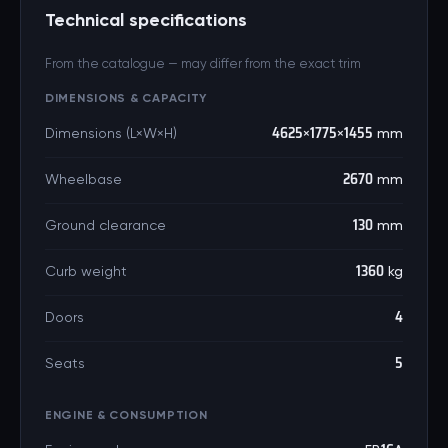
Technical specifications
From the catalogue — may differ from the exact trim
DIMENSIONS & CAPACITY
Dimensions (L×W×H)
4625×1775×1455 mm
Wheelbase
2670 mm
Ground clearance
130 mm
Curb weight
1360 kg
Doors
4
Seats
5
ENGINE & CONSUMPTION