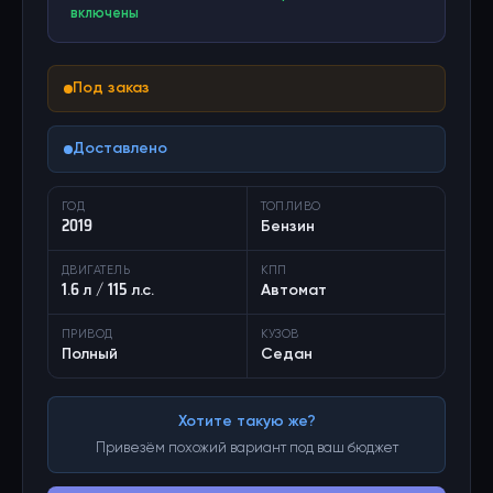
включены
Под заказ
Доставлено
ГОД
ТОПЛИВО
2019
Бензин
ДВИГАТЕЛЬ
КПП
1.6 л / 115 л.с.
Автомат
ПРИВОД
КУЗОВ
Полный
Седан
Хотите такую же?
Привезём похожий вариант под ваш бюджет