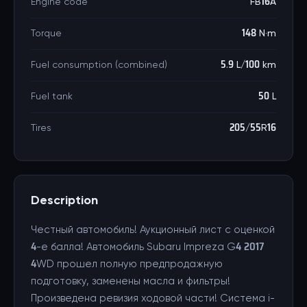
Engine code
FB16A
Torque
148 N·m
Fuel consumption (combined)
5.9 L/100 km
Fuel tank
50 L
Tires
205/55R16
Description
Честный автомобиль! Аукционный лист с оценкой
4-е балла! Автомобиль Subaru Impreza G4 2017
4WD прошел полную предпродажную
подготовку, заменены масла и фильтры!
Произведена ревизия ходовой части! Cистема i-