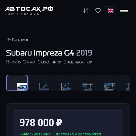
АВТО
САХ
.РФ
CARS FROM ASIA
Каталог
Subaru
Impreza G4
2019
Япония
Южно-Сахалинск, Владивосток
1
/
24
978 000 ₽
Финальная цена — доставка и растаможка