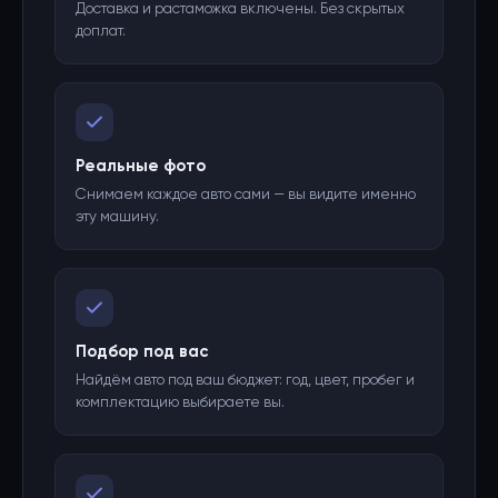
Доставка и растаможка включены. Без скрытых
доплат.
Реальные фото
Снимаем каждое авто сами — вы видите именно
эту машину.
Подбор под вас
Найдём авто под ваш бюджет: год, цвет, пробег и
комплектацию выбираете вы.