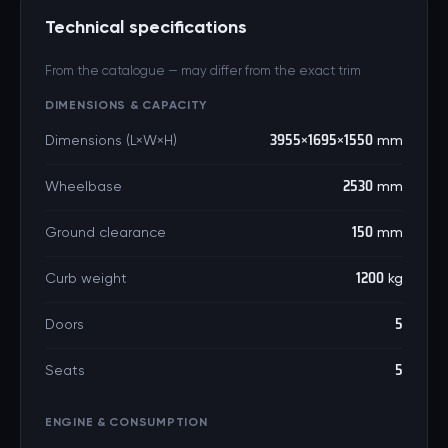
Technical specifications
From the catalogue — may differ from the exact trim
DIMENSIONS & CAPACITY
Dimensions (L×W×H)
3955×1695×1550 mm
Wheelbase
2530 mm
Ground clearance
150 mm
Curb weight
1200 kg
Doors
5
Seats
5
ENGINE & CONSUMPTION