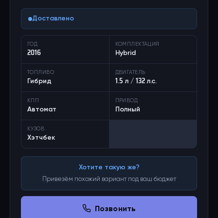
Доставлено
ГОД
КОМПЛЕКТАЦИЯ
2016
Hybrid
ТОПЛИВО
ДВИГАТЕЛЬ
Гибрид
1.5 л / 132 л.с.
КПП
ПРИВОД
Автомат
Полный
КУЗОВ
Хэтчбек
Хотите такую же?
Привезём похожий вариант под ваш бюджет
Позвонить