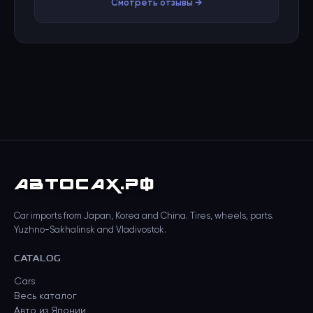
Смотреть отзывы →
АВТО
САХ
.РФ
Car imports from Japan, Korea and China. Tires, wheels, parts.
Yuzhno-Sakhalinsk and Vladivostok.
CATALOG
Cars
Весь каталог
Авто из Японии