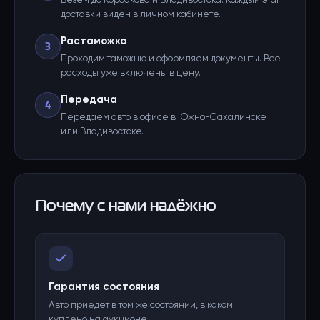
Везём до Корсакова и Владивостока. Каждый этап
доставки виден в личном кабинете.
Растаможка
3
Проходим таможню и оформляем документы. Все
расходы уже включены в цену.
Передача
4
Передаём авто в офисе в Южно-Сахалинске
или Владивостоке.
Почему с нами надёжно
Гарантия состояния
Авто приедет в том же состоянии, в каком
куплено на аукционе.