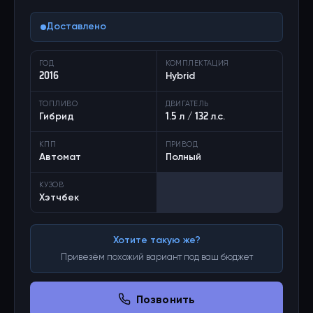
Доставлено
ГОД
КОМПЛЕКТАЦИЯ
2016
Hybrid
ТОПЛИВО
ДВИГАТЕЛЬ
Гибрид
1.5 л / 132 л.с.
КПП
ПРИВОД
Автомат
Полный
КУЗОВ
Хэтчбек
Хотите такую же?
Привезём похожий вариант под ваш бюджет
Позвонить