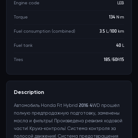
Engine code
LEB
Torque
134 N·m
Fuel consumption (combined)
3.5 L/100 km
Fuel tank
40 L
Tires
185/60R15
Description
Автомобиль Honda Fit Hybrid 2016 4WD прошёл
полную предпродажную подготовку, заменены
масла и фильтры! Произведена ревизия ходовой
части! Круиз-контроль! Система контроля за
полосой движения! Система предотвращения