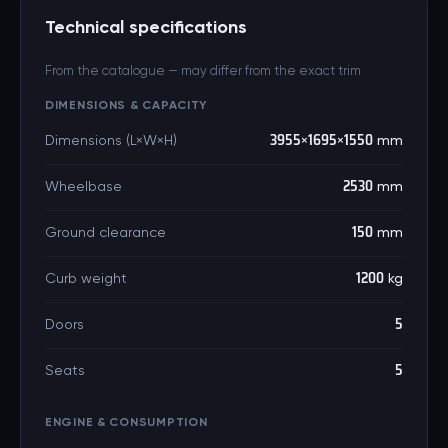
Technical specifications
From the catalogue — may differ from the exact trim
DIMENSIONS & CAPACITY
Dimensions (L×W×H)
3955×1695×1550 mm
Wheelbase
2530 mm
Ground clearance
150 mm
Curb weight
1200 kg
Doors
5
Seats
5
ENGINE & CONSUMPTION