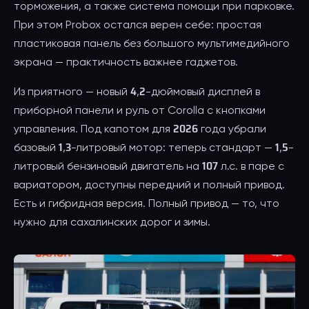
торможения, а также система помощи при парковке.
При этом Probox остался верен себе: простая
пластиковая панель без большого мультимедийного
экрана — практичность важнее гаджетов.
Из приятного — новый 4,2-дюймовый дисплей в
приборной панели и руль от Corolla с кнопками
управления. Под капотом для 2026 года убрали
базовый 1,3-литровый мотор: теперь стандарт — 1,5-
литровый бензиновый двигатель на 107 л.с. в паре с
вариатором, доступны передний и полный привод.
Есть и гибридная версия. Полный привод — то, что
нужно для сахалинских дорог и зимы.