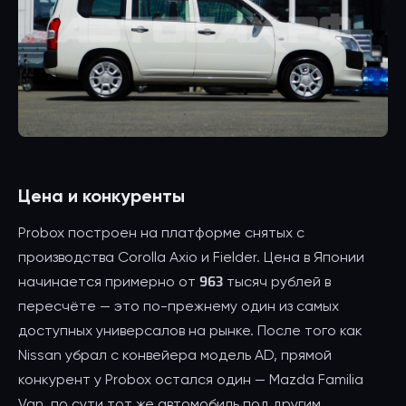
Цена и конкуренты
Probox построен на платформе снятых с
производства Corolla Axio и Fielder. Цена в Японии
начинается примерно от 963 тысяч рублей в
пересчёте — это по-прежнему один из самых
доступных универсалов на рынке. После того как
Nissan убрал с конвейера модель AD, прямой
конкурент у Probox остался один — Mazda Familia
Van, по сути тот же автомобиль под другим