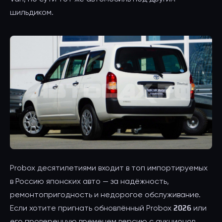
шильдиком.
Probox десятилетиями входит в топ импортируемых
в Россию японских авто — за надёжность,
ремонтопригодность и недорогое обслуживание.
Если хотите пригнать обновлённый Probox 2026 или
его проверенную временем версию с аукционов