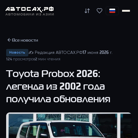
АВТО
САХ
.РФ
АВТОМОБИЛИ ИЗ АЗИИ
Все новости
✍
Редакция АВТОСАХ.РФ
17 июня 2026 г.
Новость
124
просмотров
2
мин чтения
Toyota Probox 2026:
легенда из 2002 года
получила обновления