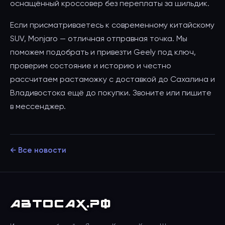
оснащённый кроссовер без переплаты за шильдик.
Если присматриваетесь к современному китайскому
SUV, Monjaro — отличная отправная точка. Мы
поможем подобрать и привезти Geely под ключ,
проверим состояние и историю и честно
рассчитаем растаможку с доставкой до Сахалина и
Владивостока ещё до покупки. Звоните или пишите
в мессенджер.
← Все новости
АВТО
САХ
.РФ