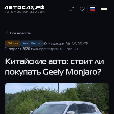
АВТО
САХ
.РФ
АВТОМОБИЛИ ИЗ АЗИИ
Все новости
✍
Редакция АВТОСАХ.РФ
Обзор
Авто Китая
11 апреля 2026 г.
404
просмотров
2
мин чтения
Китайские авто: стоит ли
покупать Geely Monjaro?