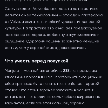
Geely владеет Volvo больше десяти лет и активно
делится с ней технологиями — отсюда и платформа
от Volvo, и двигатель, и общий уровень инженерной
культуры. На практике это означает предсказуемое
поведение на дороге, добротную шумоизоляцию и
ощущение «дорогой» машины за заметно меньшие
деньги, чем у европейских одноклассников.
Что учесть перед покупкой
Monjaro — мощный автомобиль: 238 л.с. превышают
«льготный» порог в 160 л.с., поэтому утилизационный
сбор при ввозе будет считаться по более дорогой
ставке. Это стоит заранее заложить в расчёт. В
остальном — это один из самых сбалансированных
вариантов, если хочется большой, хорошо