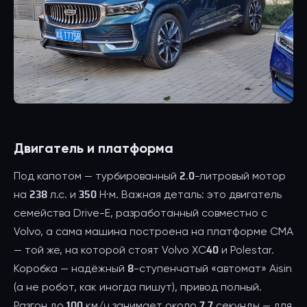
Двигатель и платформа
Под капотом — турбированный 2.0-литровый мотор
на 238 л.с. и 350 Н·м. Важная деталь: это двигатель
семейства Drive-E, разработанный совместно с
Volvo, а сама машина построена на платформе CMA
— той же, на которой стоят Volvo XC40 и Polestar.
Коробка — надёжный 8-ступенчатый «автомат» Aisin
(а не робот, как иногда пишут), привод полный.
Разгон до 100 км/ч занимает около 7,7 секунды — для