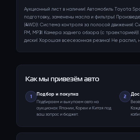
Аукционный лист в наличии! Автомобиль Toyota 
подготовку, заменены масла и фильтры! Произвед
(4WD)! Система контроля за полосой движения! С
FM, MP3! Камера заднего обзора (с траекторией)
диски! Хорошая всесезонная резина! Не распил, 
Как мы привезём авто
Подбор и покупка
Дос
1
2
Подбираем и выкупаем авто на
Везё
аукционах Японии, Кореи и Китая под
Кажд
ваш запрос и бюджет.
каби