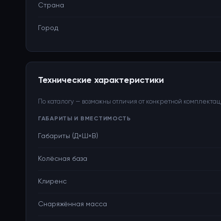
Страна
Город
Технические характеристики
По каталогу — возможны отличия от конкретной комплекта
ГАБАРИТЫ И ВМЕСТИМОСТЬ
Габариты (Д×Ш×В)
Колёсная база
Клиренс
Снаряжённая масса