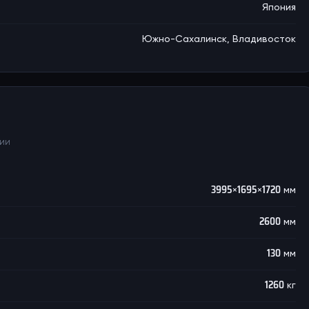
Япония
Южно-Сахалинск, Владивосток
ции
3995×1695×1720 мм
2600 мм
130 мм
1260 кг