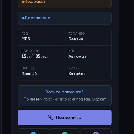
Под заказ
Доставлено
ГОД
ТОПЛИВО
2016
Бензин
ДВИГАТЕЛЬ
КПП
1.5 л / 105 л.с.
Автомат
ПРИВОД
КУЗОВ
Полный
Хэтчбек
Хотите такую же?
Привезём похожий вариант под ваш бюджет
Позвонить