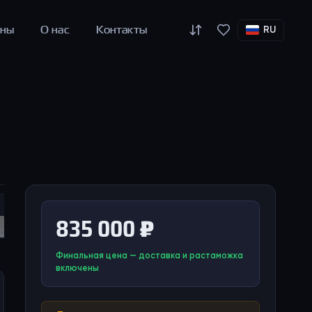
оны
О нас
Контакты
RU
835 000 ₽
Финальная цена — доставка и растаможка
включены