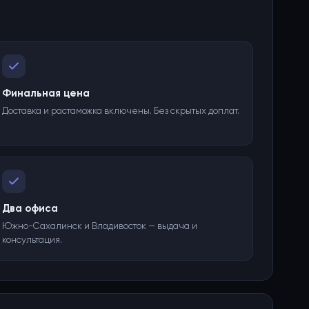
Финальная цена
Доставка и растаможка включены. Без скрытых доплат.
Два офиса
Южно-Сахалинск и Владивосток — выдача и
консультация.