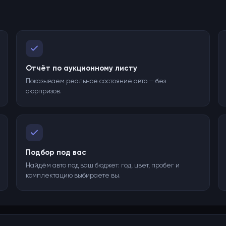
Отчёт по аукционному листу
Показываем реальное состояние авто — без
сюрпризов.
Подбор под вас
Найдём авто под ваш бюджет: год, цвет, пробег и
комплектацию выбираете вы.