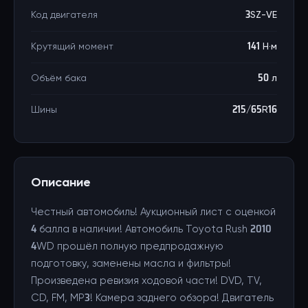
Код двигателя
3SZ-VE
Крутящий момент
141 Н·м
Объём бака
50 л
Шины
215/65R16
Описание
Честный автомобиль! Аукционный лист с оценкой
4 балла в наличии! Автомобиль Toyota Rush 2010
4WD прошёл полную предпродажную
подготовку, заменены масла и фильтры!
Произведена ревизия ходовой части! DVD, TV,
CD, FM, MP3! Камера заднего обзора! Двигатель