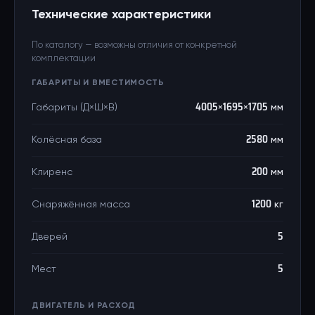
Технические характеристики
По каталогу — возможны отличия от конкретной
комплектации
ГАБАРИТЫ И ВМЕСТИМОСТЬ
Габариты (Д×Ш×В)
4005×1695×1705 мм
Колёсная база
2580 мм
Клиренс
200 мм
Снаряжённая масса
1200 кг
Дверей
5
Мест
5
ДВИГАТЕЛЬ И РАСХОД