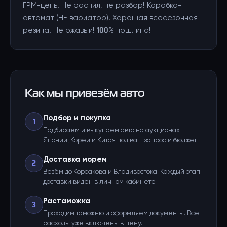
ГРМ-цепь! Не распил, не разбор! Коробка-
автомат (НЕ вариатор). Хорошая всесезонная
резина! Не ржавый! 100% пошлина!
Как мы привезём авто
Подбор и покупка
1
Подбираем и выкупаем авто на аукционах
Японии, Кореи и Китая под ваш запрос и бюджет.
Доставка морем
2
Везём до Корсакова и Владивостока. Каждый этап
доставки виден в личном кабинете.
Растаможка
3
Проходим таможню и оформляем документы. Все
расходы уже включены в цену.