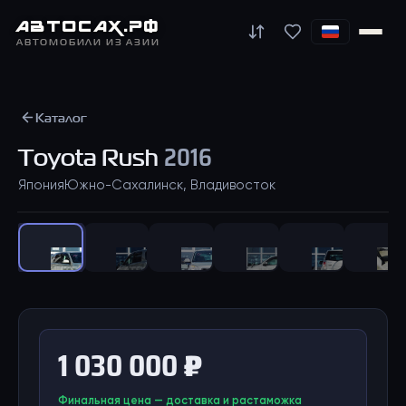
АВТО
САХ
.РФ
АВТОМОБИЛИ ИЗ АЗИИ
Каталог
Toyota
Rush
2016
Япония
Южно-Сахалинск, Владивосток
1
/
21
1 030 000 ₽
Финальная цена — доставка и растаможка