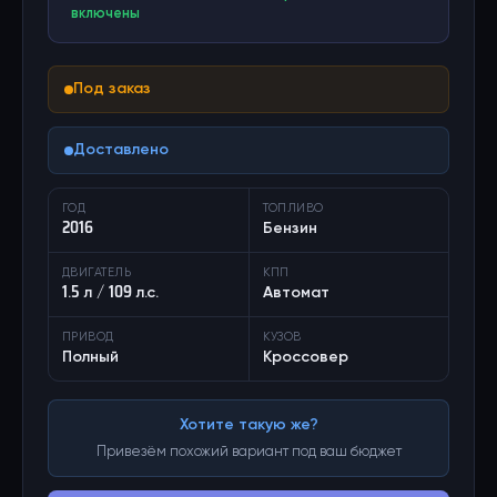
включены
Под заказ
Доставлено
ГОД
ТОПЛИВО
2016
Бензин
ДВИГАТЕЛЬ
КПП
1.5 л / 109 л.с.
Автомат
ПРИВОД
КУЗОВ
Полный
Кроссовер
Хотите такую же?
Привезём похожий вариант под ваш бюджет