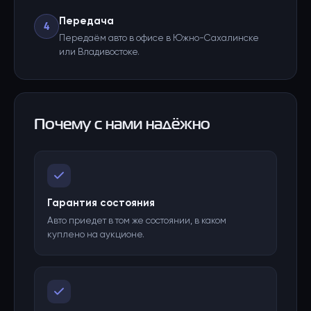
Передача
4
Передаём авто в офисе в Южно-Сахалинске
или Владивостоке.
Почему с нами надёжно
Гарантия состояния
Авто приедет в том же состоянии, в каком
куплено на аукционе.