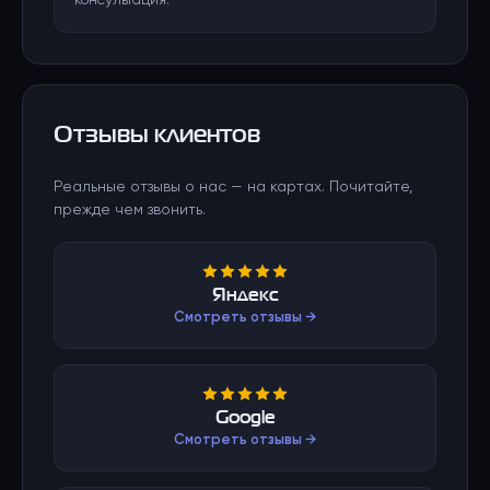
консультация.
Отзывы клиентов
Реальные отзывы о нас — на картах. Почитайте,
прежде чем звонить.
Яндекс
Смотреть отзывы →
Google
Смотреть отзывы →