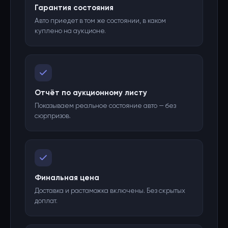
Гарантия состояния
Авто приедет в том же состоянии, в каком
куплено на аукционе.
Отчёт по аукционному листу
Показываем реальное состояние авто — без
сюрпризов.
Финальная цена
Доставка и растаможка включены. Без скрытых
доплат.