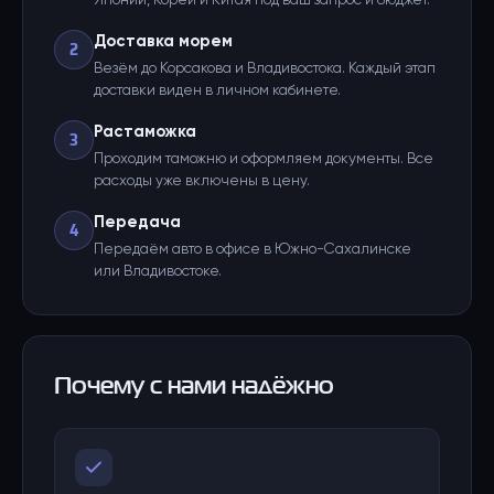
Японии, Кореи и Китая под ваш запрос и бюджет.
Доставка морем
2
Везём до Корсакова и Владивостока. Каждый этап
доставки виден в личном кабинете.
Растаможка
3
Проходим таможню и оформляем документы. Все
расходы уже включены в цену.
Передача
4
Передаём авто в офисе в Южно-Сахалинске
или Владивостоке.
Почему с нами надёжно