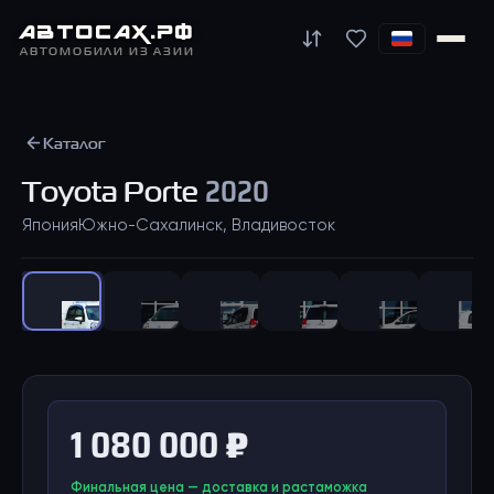
АВТО
САХ
.РФ
АВТОМОБИЛИ ИЗ АЗИИ
Каталог
Toyota
Porte
2020
Япония
Южно-Сахалинск, Владивосток
1
/
41
1 080 000 ₽
Финальная цена — доставка и растаможка