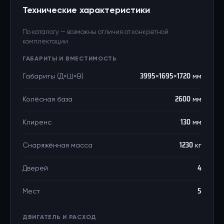
Технические характеристики
По каталогу — возможны отличия от конкретной
комплектации
ГАБАРИТЫ И ВМЕСТИМОСТЬ
Габариты (Д×Ш×В)
3995×1695×1720 мм
Колёсная база
2600 мм
Клиренс
130 мм
Снаряжённая масса
1230 кг
Дверей
4
Мест
5
ДВИГАТЕЛЬ И РАСХОД