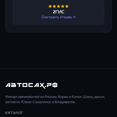
2ГИС
Смотреть отзывы →
АВТО
САХ
.РФ
Импорт автомобилей из Японии, Кореи и Китая. Шины, диски,
запчасти. Южно-Сахалинск и Владивосток.
КАТАЛОГ