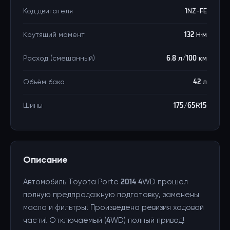
Код двигателя
1NZ-FE
Крутящий момент
132 Н·м
Расход (смешанный)
6.8 л/100 км
Объём бака
42 л
Шины
175/65R15
Описание
Автомобиль Toyota Porte 2014 4WD прошел
полную предпродажную подготовку, заменены
масла и фильтры! Произведена ревизия ходовой
части! Отключаемый (4WD) полный привод!