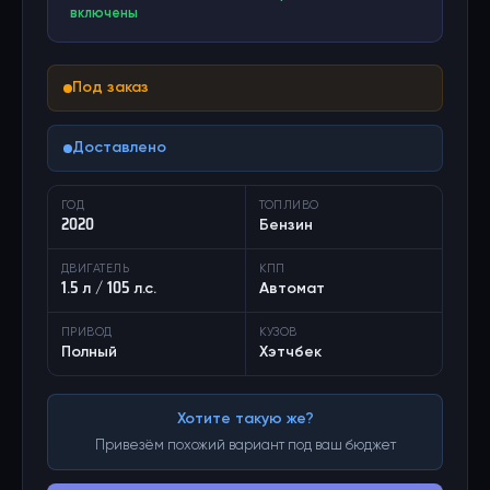
включены
Под заказ
Доставлено
ГОД
ТОПЛИВО
2020
Бензин
ДВИГАТЕЛЬ
КПП
1.5 л / 105 л.с.
Автомат
ПРИВОД
КУЗОВ
Полный
Хэтчбек
Хотите такую же?
Привезём похожий вариант под ваш бюджет