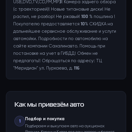
USB,DVD,TV,CD,FM,MP3! Камера заднего обзора
(с траекторией)! Новые титановые диски! Не
распил, не разбор! Не ржавый! 100 % пошлина !
Покупателю предоставляется 10% СКИДКА на
дальнейшее сервисное обслуживание и услуги
автомойки. Подробности по автомобилю на
сайте компании Сахалинавто. Помощь при
постановке на учет в ГИБДД! Обмен не
предлагать!! Обращаться по адресу: ТЦ
"Меридиан" ул. Пуркаева, д. 116
Как мы привезём авто
Подбор и покупка
1
Подбираем и выкупаем авто на аукционах