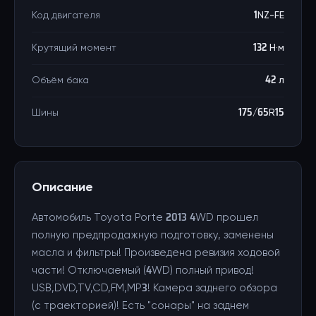
Код двигателя
1NZ-FE
Крутящий момент
132 Н·м
Объём бака
42 л
Шины
175/65R15
Описание
Автомобиль Toyota Porte 2013 4WD прошел
полную предпродажную подготовку, заменены
масла и фильтры! Произведена ревизия ходовой
части! Отключаемый (4WD) полный привод!
USB,DVD,TV,CD,FM,MP3! Камера заднего обзора
(с траекторией)! Есть "сонары" на заднем