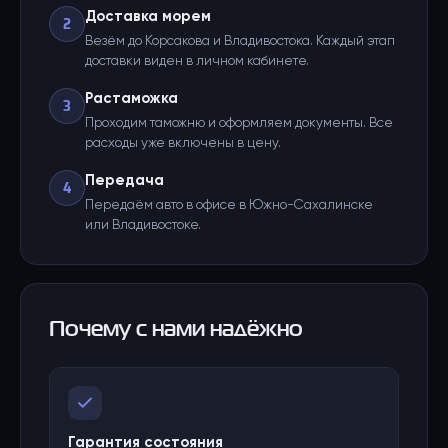
Доставка морем
2
Везём до Корсакова и Владивостока. Каждый этап
доставки виден в личном кабинете.
Растаможка
3
Проходим таможню и оформляем документы. Все
расходы уже включены в цену.
Передача
4
Передаём авто в офисе в Южно-Сахалинске
или Владивостоке.
Почему с нами надёжно
Гарантия состояния