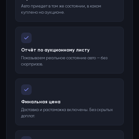
Авто приедет в том же состоянии, в каком
куплено на аукционе.
Отчёт по аукционному листу
Показываем реальное состояние авто — без
сюрпризов.
Финальная цена
Доставка и растаможка включены. Без скрытых
доплат.