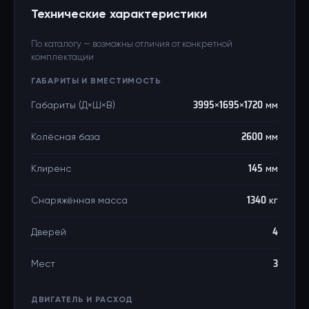
Технические характеристики
По каталогу — возможны отличия от конкретной
комплектации
ГАБАРИТЫ И ВМЕСТИМОСТЬ
Габариты (Д×Ш×В)
3995×1695×1720 мм
Колёсная база
2600 мм
Клиренс
145 мм
Снаряжённая масса
1340 кг
Дверей
4
Мест
3
ДВИГАТЕЛЬ И РАСХОД