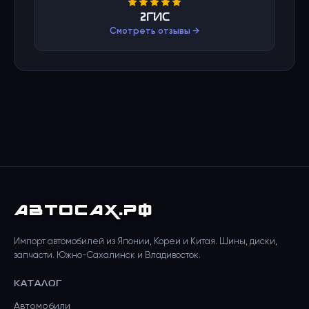
2ГИС
Смотреть отзывы →
АВТО
САХ
.РФ
Импорт автомобилей из Японии, Кореи и Китая. Шины, диски,
запчасти. Южно-Сахалинск и Владивосток.
КАТАЛОГ
Автомобили