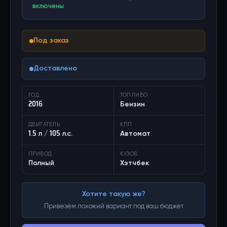
включены
Под заказ
Доставлено
ГОД
ТОПЛИВО
2016
Бензин
ДВИГАТЕЛЬ
КПП
1.5 л / 105 л.с.
Автомат
ПРИВОД
КУЗОВ
Полный
Хэтчбек
Хотите такую же?
Привезём похожий вариант под ваш бюджет