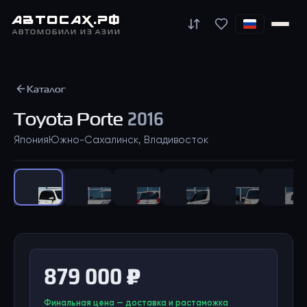
АВТО
САХ
.РФ
АВТОМОБИЛИ ИЗ АЗИИ
Каталог
Toyota
Porte
2016
Япония
Южно-Сахалинск, Владивосток
1
/
35
879 000 ₽
Финальная цена — доставка и растаможка