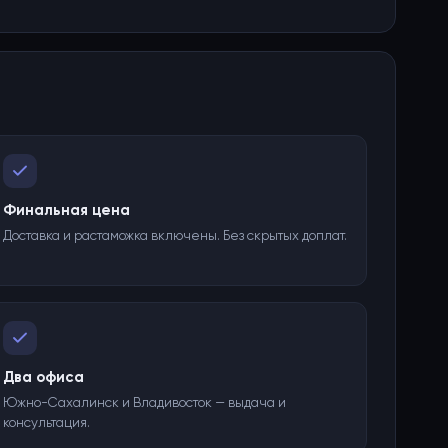
Финальная цена
Доставка и растаможка включены. Без скрытых доплат.
Два офиса
Южно-Сахалинск и Владивосток — выдача и
консультация.