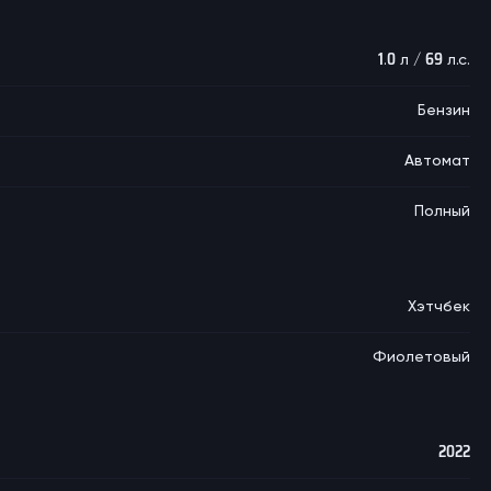
1.0 л / 69 л.с.
Бензин
Автомат
Полный
Хэтчбек
Фиолетовый
2022