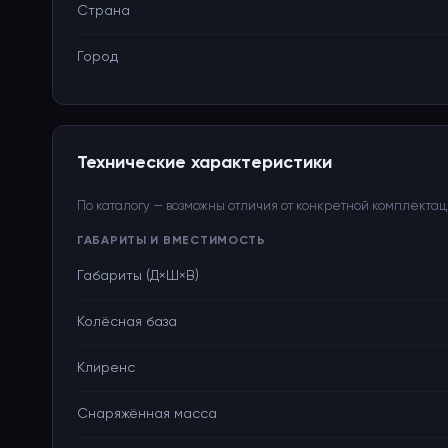
Страна
Город
Технические характеристики
По каталогу — возможны отличия от конкретной комплекта
ГАБАРИТЫ И ВМЕСТИМОСТЬ
Габариты (Д×Ш×В)
Колёсная база
Клиренс
Снаряжённая масса