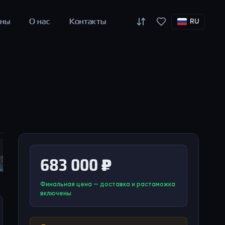
оны
О нас
Контакты
RU
683 000 ₽
Финальная цена — доставка и растаможка
включены