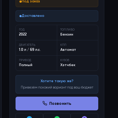
Под заказ
Доставлено
ГОД
ТОПЛИВО
2022
Бензин
ДВИГАТЕЛЬ
КПП
1.0 л / 69 л.с.
Автомат
ПРИВОД
КУЗОВ
Полный
Хэтчбек
Хотите такую же?
Привезём похожий вариант под ваш бюджет
Позвонить