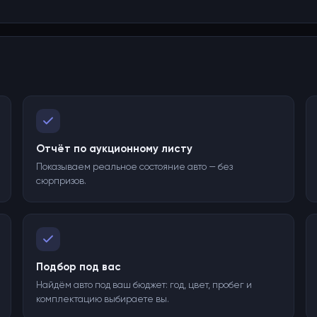
Отчёт по аукционному листу
Показываем реальное состояние авто — без
сюрпризов.
Подбор под вас
Найдём авто под ваш бюджет: год, цвет, пробег и
комплектацию выбираете вы.