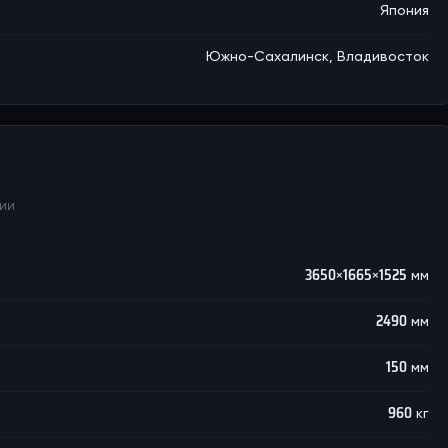
Япония
Южно-Сахалинск, Владивосток
ции
3650×1665×1525 мм
2490 мм
150 мм
960 кг