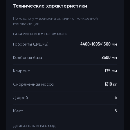
Технические характеристики
По каталогу — возможны отличия от конкретной
комплектации
ГАБАРИТЫ И ВМЕСТИМОСТЬ
Габариты (Д×Ш×В)
4400×1695×1500 мм
Колёсная база
2600 мм
Клиренс
135 мм
Снаряжённая масса
1210 кг
Дверей
5
Мест
5
ДВИГАТЕЛЬ И РАСХОД