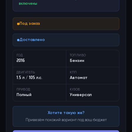
включены
Под заказ
Доставлено
ГОД
ТОПЛИВО
2016
Бензин
ДВИГАТЕЛЬ
КПП
1.5 л / 105 л.с.
Автомат
ПРИВОД
КУЗОВ
Полный
Универсал
Хотите такую же?
Привезём похожий вариант под ваш бюджет