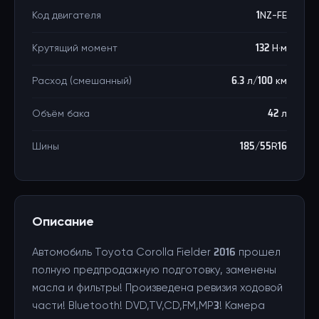
Код двигателя
1NZ-FE
Крутящий момент
132 Н·м
Расход (смешанный)
6.3 л/100 км
Объём бака
42 л
Шины
185/55R16
Описание
Автомобиль Toyota Corolla Fielder 2016 прошел
полную предпродажную подготовку, заменены
масла и фильтры! Произведена ревизия ходовой
части! Bluetooth! DVD,TV,CD,FM,MP3! Камера