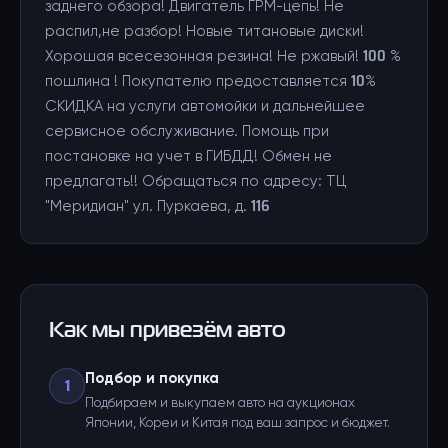
заднего обзора! Двигатель ГРМ-цепь! Не
распил,не разбор! Новые титановые диски!
Хорошая всесезонная резина! Не ржавый! 100 %
пошлина ! Покупателю предоставляется 10%
СКИДКА на услуги автомойки и дальнейшее
сервисное обслуживание. Помощь при
постановке на учет в ГИБДД! Обмен не
предлагать!! Обращаться по адресу: ТЦ
"Меридиан" ул. Пуркаева, д. 116
Как мы привезём авто
Подбор и покупка
1
Подбираем и выкупаем авто на аукционах
Японии, Кореи и Китая под ваш запрос и бюджет.