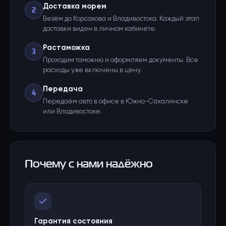
Доставка морем
2
Везём до Корсакова и Владивостока. Каждый этап
доставки виден в личном кабинете.
Растаможка
3
Проходим таможню и оформляем документы. Все
расходы уже включены в цену.
Передача
4
Передаём авто в офисе в Южно-Сахалинске
или Владивостоке.
Почему с нами надёжно
Гарантия состояния