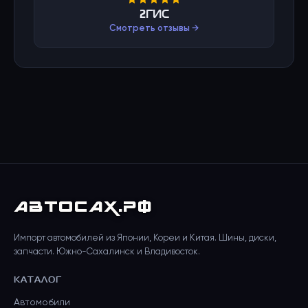
2ГИС
Смотреть отзывы →
АВТО
САХ
.РФ
Импорт автомобилей из Японии, Кореи и Китая. Шины, диски,
запчасти. Южно-Сахалинск и Владивосток.
КАТАЛОГ
Автомобили