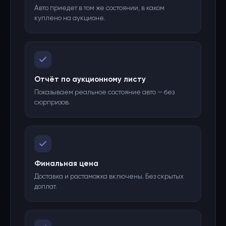
Авто приедет в том же состоянии, в каком
куплено на аукционе.
Отчёт по аукционному листу
Показываем реальное состояние авто — без
сюрпризов.
Финальная цена
Доставка и растаможка включены. Без скрытых
доплат.