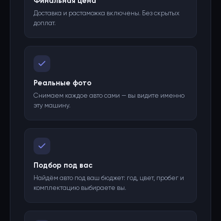
Финальная цена
Доставка и растаможка включены. Без скрытых
доплат.
Реальные фото
Снимаем каждое авто сами — вы видите именно
эту машину.
Подбор под вас
Найдём авто под ваш бюджет: год, цвет, пробег и
комплектацию выбираете вы.