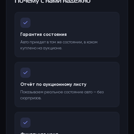
Почему с нами надёжно
Гарантия состояния
Авто приедет в том же состоянии, в каком
куплено на аукционе.
Отчёт по аукционному листу
Показываем реальное состояние авто — без
сюрпризов.