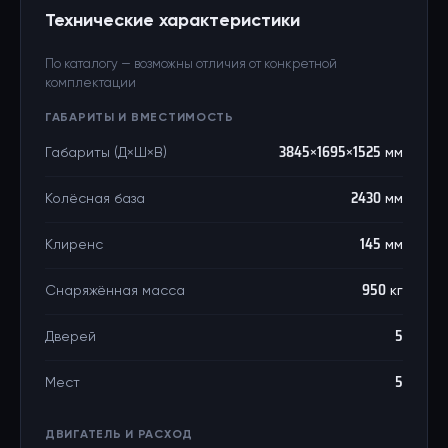
Технические характеристики
По каталогу — возможны отличия от конкретной
комплектации
ГАБАРИТЫ И ВМЕСТИМОСТЬ
Габариты (Д×Ш×В)
3845×1695×1525 мм
Колёсная база
2430 мм
Клиренс
145 мм
Снаряжённая масса
950 кг
Дверей
5
Мест
5
ДВИГАТЕЛЬ И РАСХОД