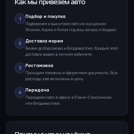
Как мы привезём авто
Подбор и покупка
1
Подбираем и выкупаем авто на аукционах
Японии, Кореи и Китая под ваш запрос и бюджет.
Доставка морем
2
Везём до Корсакова и Владивостока. Каждый этап
доставки виден в личном кабинете.
Растаможка
3
Проходим таможню и оформляем документы. Все
расходы уже включены в цену.
Передача
4
Передаём авто в офисе в Южно-Сахалинске
или Владивостоке.