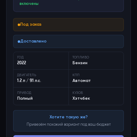
включены
Под заказ
Доставлено
ГОД
ТОПЛИВО
2022
Бензин
ДВИГАТЕЛЬ
КПП
1.2 л / 91 л.с.
Автомат
ПРИВОД
КУЗОВ
Полный
Хэтчбек
Хотите такую же?
Привезём похожий вариант под ваш бюджет