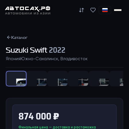
АВТО
САХ
.РФ
АВТОМОБИЛИ ИЗ АЗИИ
Каталог
Suzuki
Swift
2022
Япония
Южно-Сахалинск, Владивосток
1
/
43
874 000 ₽
Финальная цена — доставка и растаможка