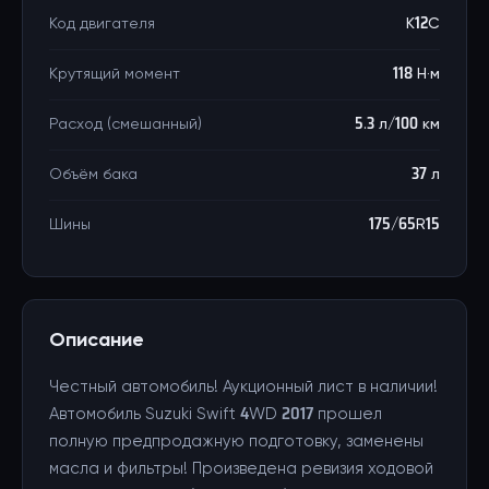
Код двигателя
K12C
Крутящий момент
118 Н·м
Расход (смешанный)
5.3 л/100 км
Объём бака
37 л
Шины
175/65R15
Описание
Честный автомобиль! Аукционный лист в наличии!
Автомобиль Suzuki Swift 4WD 2017 прошел
полную предпродажную подготовку, заменены
масла и фильтры! Произведена ревизия ходовой