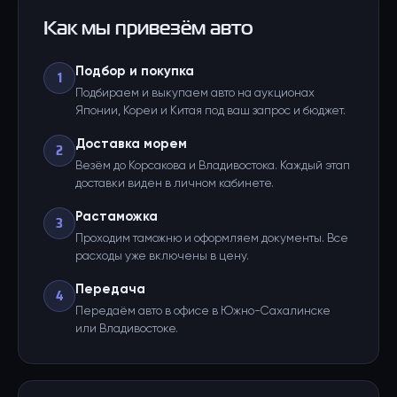
Как мы привезём авто
Подбор и покупка
1
Подбираем и выкупаем авто на аукционах
Японии, Кореи и Китая под ваш запрос и бюджет.
Доставка морем
2
Везём до Корсакова и Владивостока. Каждый этап
доставки виден в личном кабинете.
Растаможка
3
Проходим таможню и оформляем документы. Все
расходы уже включены в цену.
Передача
4
Передаём авто в офисе в Южно-Сахалинске
или Владивостоке.