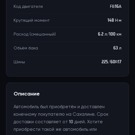
Код двигателя
FB16A
Крутящий момент
148 Н·м
Расход (смешанный)
6.2 л/100 км
Объём бака
63 л
Шины
225/60R17
Описание
Автомобиль был приобретён и доставлен
конечному покупателю на Сахалине. Срок
доставки составляет от 10 дней. Хотите
приобрести такой же автомобиль или