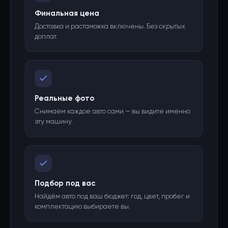
Финальная цена
Доставка и растаможка включены. Без скрытых
доплат.
Реальные фото
Снимаем каждое авто сами — вы видите именно
эту машину.
Подбор под вас
Найдём авто под ваш бюджет: год, цвет, пробег и
комплектацию выбираете вы.