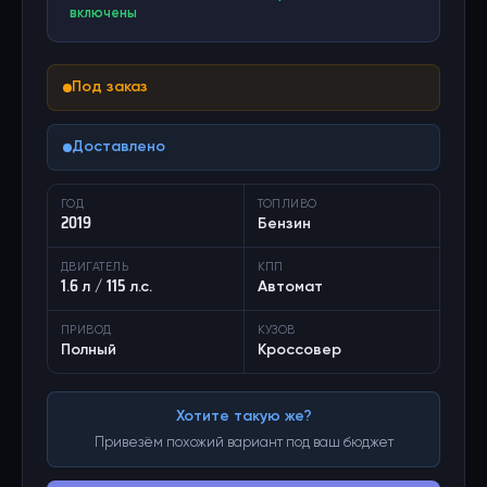
включены
Под заказ
Доставлено
ГОД
ТОПЛИВО
2019
Бензин
ДВИГАТЕЛЬ
КПП
1.6 л / 115 л.с.
Автомат
ПРИВОД
КУЗОВ
Полный
Кроссовер
Хотите такую же?
Привезём похожий вариант под ваш бюджет