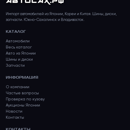
АВТО
САХ
.РФ
Импорт автомобилей из Японии, Кореи и Китая. Шины, диски,
запчасти. Южно-Сахалинск и Владивосток.
КАТАЛОГ
Автомобили
Весь каталог
Авто из Японии
Шины и диски
Запчасти
ИНФОРМАЦИЯ
О компании
Частые вопросы
Проверка по кузову
Аукционы Японии
Новости
Контакты
КОНТАКТЫ