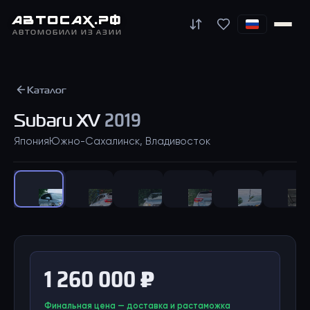
АВТО
САХ
.РФ
АВТОМОБИЛИ ИЗ АЗИИ
Каталог
Subaru
XV
2019
Япония
Южно-Сахалинск, Владивосток
1
/
20
1 260 000 ₽
Финальная цена — доставка и растаможка