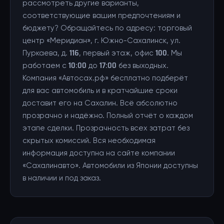
рассмотреть другие варианты,
соответствующие вашим предпочтениям и
бюджету? Обращайтесь по адресу: торговый
центр «Меридиан», г. Южно-Сахалинск, ул.
Пуркаева, д. 116, первый этаж, офис 100. Мы
работаем с 10:00 до 17:00 без выходных.
Компания «Автосах.рф» бесплатно подберёт
для вас автомобиль и в кратчайшие сроки
доставит его на Сахалин. Всё абсолютно
прозрачно и надёжно. Полный отчёт о каждом
этапе сделки. Прозрачность всех затрат без
скрытых комиссий. Вся необходимая
информация доступна на сайте компании
«Сахалинавто». Автомобили из Японии доступны
в наличии и под заказ.