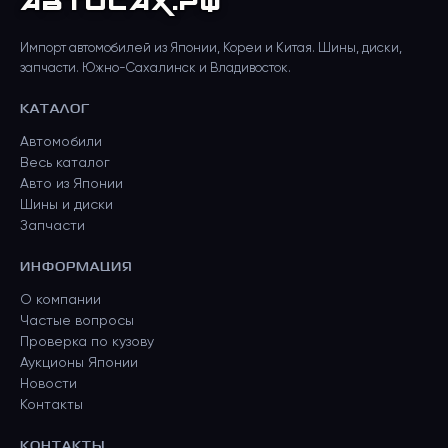
АВТО
САХ
.РФ
Импорт автомобилей из Японии, Кореи и Китая. Шины, диски,
запчасти. Южно-Сахалинск и Владивосток.
КАТАЛОГ
Автомобили
Весь каталог
Авто из Японии
Шины и диски
Запчасти
ИНФОРМАЦИЯ
О компании
Частые вопросы
Проверка по кузову
Аукционы Японии
Новости
Контакты
КОНТАКТЫ