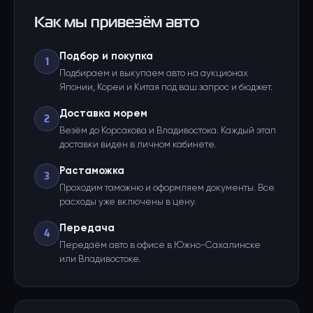
Как мы привезём авто
Подбор и покупка
1
Подбираем и выкупаем авто на аукционах
Японии, Кореи и Китая под ваш запрос и бюджет.
Доставка морем
2
Везём до Корсакова и Владивостока. Каждый этап
доставки виден в личном кабинете.
Растаможка
3
Проходим таможню и оформляем документы. Все
расходы уже включены в цену.
Передача
4
Передаём авто в офисе в Южно-Сахалинске
или Владивостоке.