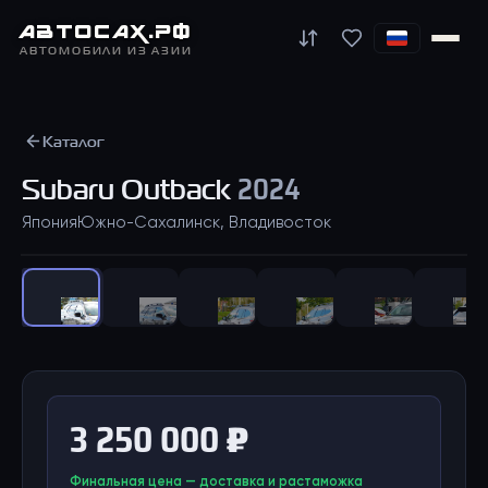
АВТО
САХ
.РФ
АВТОМОБИЛИ ИЗ АЗИИ
Каталог
Subaru
Outback
2024
Япония
Южно-Сахалинск, Владивосток
1
/
32
3 250 000 ₽
Финальная цена — доставка и растаможка