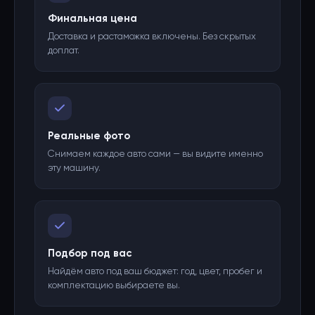
Финальная цена
Доставка и растаможка включены. Без скрытых
доплат.
Реальные фото
Снимаем каждое авто сами — вы видите именно
эту машину.
Подбор под вас
Найдём авто под ваш бюджет: год, цвет, пробег и
комплектацию выбираете вы.