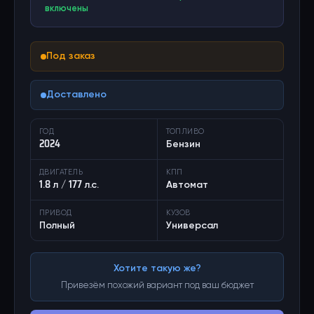
включены
Под заказ
Доставлено
ГОД
ТОПЛИВО
2024
Бензин
ДВИГАТЕЛЬ
КПП
1.8 л / 177 л.с.
Автомат
ПРИВОД
КУЗОВ
Полный
Универсал
Хотите такую же?
Привезём похожий вариант под ваш бюджет