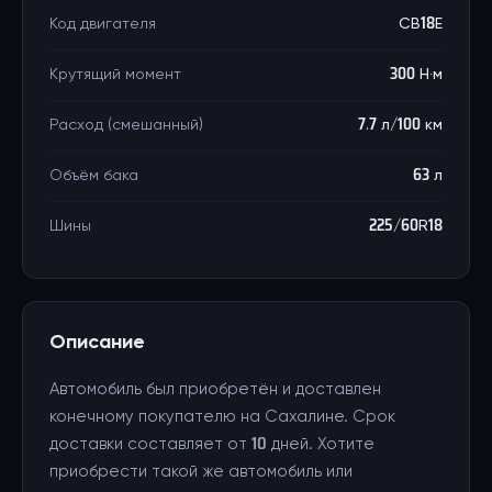
Код двигателя
CB18E
Крутящий момент
300 Н·м
Расход (смешанный)
7.7 л/100 км
Объём бака
63 л
Шины
225/60R18
Описание
Автомобиль был приобретён и доставлен
конечному покупателю на Сахалине. Срок
доставки составляет от 10 дней. Хотите
приобрести такой же автомобиль или