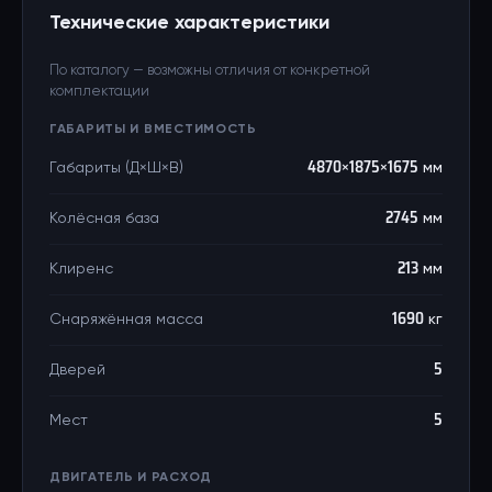
Технические характеристики
По каталогу — возможны отличия от конкретной
комплектации
ГАБАРИТЫ И ВМЕСТИМОСТЬ
Габариты (Д×Ш×В)
4870×1875×1675 мм
Колёсная база
2745 мм
Клиренс
213 мм
Снаряжённая масса
1690 кг
Дверей
5
Мест
5
ДВИГАТЕЛЬ И РАСХОД