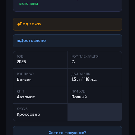
включены
Под заказ
Доставлено
ГОД
КОМПЛЕКТАЦИЯ
2026
G
ТОПЛИВО
ДВИГАТЕЛЬ
Бензин
1.5 л / 118 л.с.
КПП
ПРИВОД
Автомат
Полный
КУЗОВ
Кроссовер
Хотите такую же?