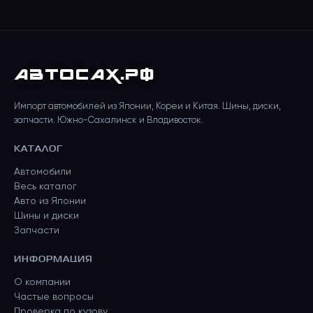
АВТО
САХ
.РФ
Импорт автомобилей из Японии, Кореи и Китая. Шины, диски,
запчасти. Южно-Сахалинск и Владивосток.
КАТАЛОГ
Автомобили
Весь каталог
Авто из Японии
Шины и диски
Запчасти
ИНФОРМАЦИЯ
О компании
Частые вопросы
Проверка по кузову