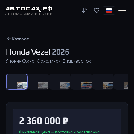
АВТО
САХ
.РФ
АВТОМОБИЛИ ИЗ АЗИИ
Каталог
Honda
Vezel
2026
Япония
Южно-Сахалинск, Владивосток
1
/
44
2 360 000 ₽
Финальная цена — доставка и растаможка