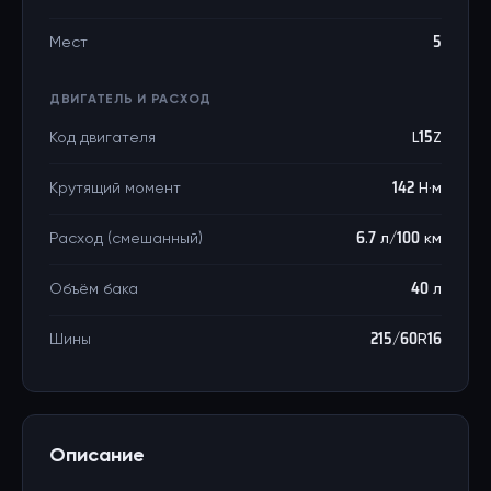
Мест
5
ДВИГАТЕЛЬ И РАСХОД
Код двигателя
L15Z
Крутящий момент
142 Н·м
Расход (смешанный)
6.7 л/100 км
Объём бака
40 л
Шины
215/60R16
Описание