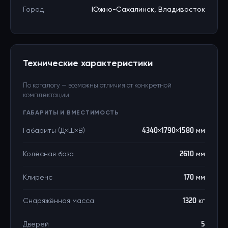
Город
Южно-Сахалинск, Владивосток
Технические характеристики
По каталогу — возможны отличия от конкретной
комплектации
ГАБАРИТЫ И ВМЕСТИМОСТЬ
Габариты (Д×Ш×В)
4340×1790×1580 мм
Колёсная база
2610 мм
Клиренс
170 мм
Снаряжённая масса
1320 кг
Дверей
5