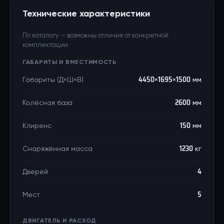
Технические характеристики
По каталогу — возможны отличия от конкретной
комплектации
ГАБАРИТЫ И ВМЕСТИМОСТЬ
Габариты (Д×Ш×В)
4450×1695×1500 мм
Колёсная база
2600 мм
Клиренс
150 мм
Снаряжённая масса
1230 кг
Дверей
4
Мест
5
ДВИГАТЕЛЬ И РАСХОД