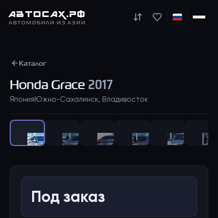
АВТО
САХ
.РФ
АВТОМОБИЛИ ИЗ АЗИИ
Каталог
Honda
Grace
2017
Япония
Южно-Сахалинск, Владивосток
1
/
40
Под заказ