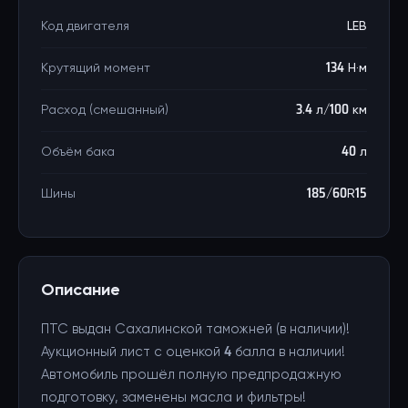
Код двигателя
LEB
Крутящий момент
134 Н·м
Расход (смешанный)
3.4 л/100 км
Объём бака
40 л
Шины
185/60R15
Описание
ПТС выдан Сахалинской таможней (в наличии)!
Аукционный лист с оценкой 4 балла в наличии!
Автомобиль прошёл полную предпродажную
подготовку, заменены масла и фильтры!