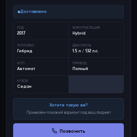
Доставлено
ГОД
КОМПЛЕКТАЦИЯ
2017
Hybrid
ТОПЛИВО
ДВИГАТЕЛЬ
Гибрид
1.5 л / 132 л.с.
КПП
ПРИВОД
Автомат
Полный
КУЗОВ
Седан
Хотите такую же?
Привезём похожий вариант под ваш бюджет
Позвонить