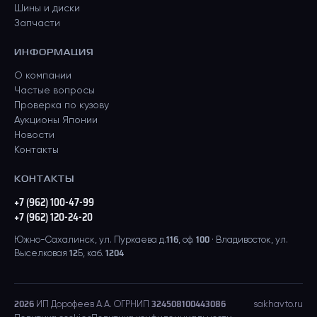
Шины и диски
Запчасти
ИНФОРМАЦИЯ
О компании
Частые вопросы
Проверка по кузову
Аукционы Японии
Новости
Контакты
КОНТАКТЫ
+7 (962) 100-47-99
+7 (962) 120-24-20
Южно-Сахалинск, ул. Пуркаева д.116, оф. 100 · Владивосток, ул.
Выселковая 12Б, каб. 1204
2026
ИП Дорофеев А.А. ОГРНИП 324508100443086
sakhavto.ru