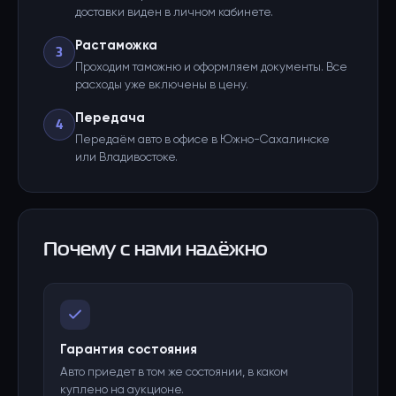
доставки виден в личном кабинете.
Растаможка
3
Проходим таможню и оформляем документы. Все
расходы уже включены в цену.
Передача
4
Передаём авто в офисе в Южно-Сахалинске
или Владивостоке.
Почему с нами надёжно
Гарантия состояния
Авто приедет в том же состоянии, в каком
куплено на аукционе.