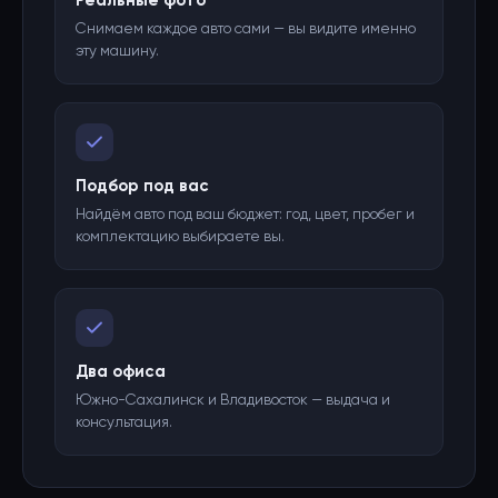
Реальные фото
Снимаем каждое авто сами — вы видите именно
эту машину.
Подбор под вас
Найдём авто под ваш бюджет: год, цвет, пробег и
комплектацию выбираете вы.
Два офиса
Южно-Сахалинск и Владивосток — выдача и
консультация.