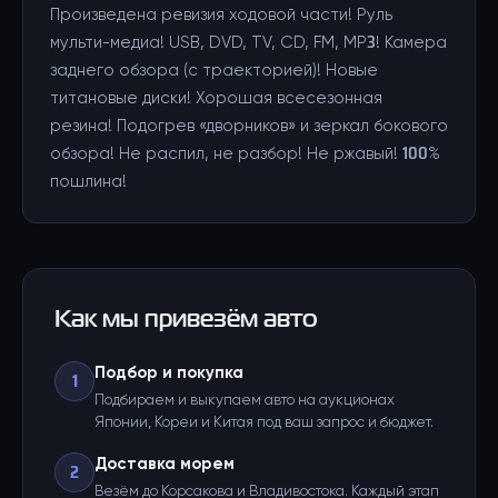
Произведена ревизия ходовой части! Руль
мульти-медиа! USB, DVD, TV, CD, FM, MP3! Камера
заднего обзора (с траекторией)! Новые
титановые диски! Хорошая всесезонная
резина! Подогрев «дворников» и зеркал бокового
обзора! Не распил, не разбор! Не ржавый! 100%
пошлина!
Как мы привезём авто
Подбор и покупка
1
Подбираем и выкупаем авто на аукционах
Японии, Кореи и Китая под ваш запрос и бюджет.
Доставка морем
2
Везём до Корсакова и Владивостока. Каждый этап